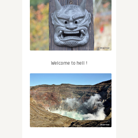
Welcome to hell !