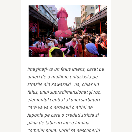
Imagin
aţi-va un falus imens, carat pe 
umeri de o multime entuziasta pe 
strazile din Kawasaki.  Da, chiar un 
falus, unul supradimensionat şi roz, 
elementul central al unei sarbatori 
care va va o dezvalui o altfel de 
Japonie pe care o credeti stricta şi 
plina de tabu-uri intr-o lumina 
complet noua.
 Doriti sa descoperiti 