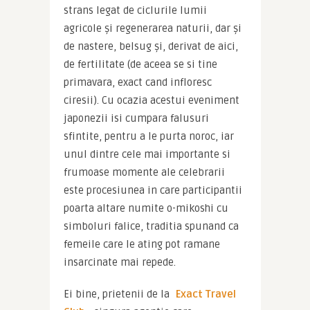
strans legat de ciclurile lumii 
agricole şi regenerarea naturii, dar şi 
de nastere, belsug şi, derivat de aici, 
de fertilitate (de aceea se si tine 
primavara, exact cand infloresc 
ciresii). Cu ocazia acestui eveniment 
japonezii isi cumpara falusuri 
sfintite, pentru a le purta noroc, iar 
unul dintre cele mai importante si 
frumoase momente ale celebrarii 
este procesiunea in care participantii 
poarta altare numite o-mikoshi cu 
simboluri falice, traditia spunand ca 
femeile care le ating pot ramane 
insarcinate mai repede.
Ei bine, prietenii de la 
Exact Travel 