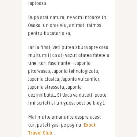
laptoasa.
Dupa atat natura, ne vom intoarce in 
Osaka, un oras viu, animat, faimos 
pentru bucataria sa.
Iar la final, veti putea zbura spre casa 
multumiti ca ati vazut atatea fatete a 
unei tari fascinante – Japonia 
pitoreasca, Japonia tehnologizata, 
Japonia clasica, Japonia vulcanilor, 
Japonia stressata, Japonia 
dezinhibata… Si daca va duceti, poate 
imi scrieti si un guest post pe blog J.
Mai multe amanunte despre acest 
tur, puteti gasi pe psgina 
Exact 
Travel Club
.