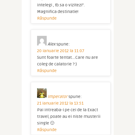
intelegi , tb.sa o vizitezi”.
Magnifica destinatie!
Răspunde
Alex
spune:
20 ianuarie 2012 la 11:07
Sunt foarte tentat….Care nu are
coleg de calatorie ?:)
Răspunde
Imperator
spune:
21 ianuarie 2012 la 13:51
Pai intreaba-i pe cei de la Exact
travel, poate au ei niste musterii
single 🙂
Răspunde