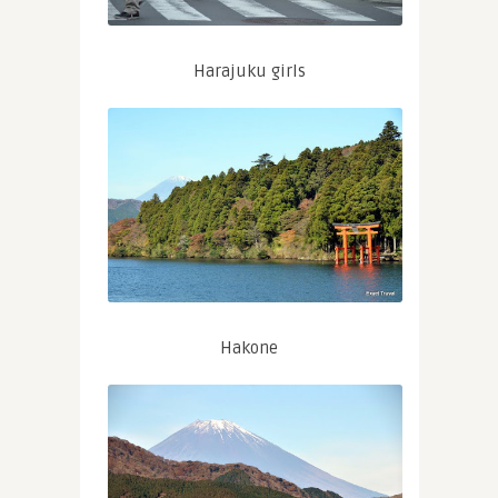
Harajuku girls
Hakone