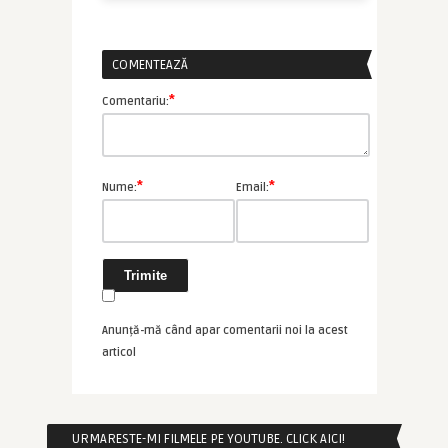
COMENTEAZĂ
*
Comentariu:
*
*
Nume:
Email:
Anunță-mă când apar comentarii noi la acest
articol
URMARESTE-MI FILMELE PE YOUTUBE. CLICK AICI!