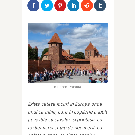
Malbork, Polonia
Exista cateva locuri in Europa unde 
unul ca mine, care in copilarie a iubit 
povestile cu cavaleri si printese, cu 
razboinici si cetati de necucerit, cu 