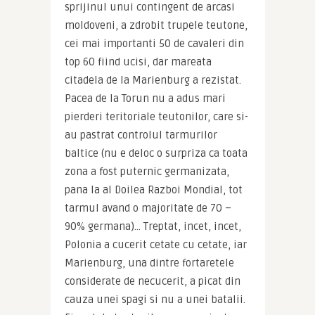
sprijinul unui contingent de arcasi 
moldoveni, a zdrobit trupele teutone, 
cei mai importanti 50 de cavaleri din 
top 60 fiind ucisi, dar mareata 
citadela de la Marienburg a rezistat. 
Pacea de la Torun nu a adus mari 
pierderi teritoriale teutonilor, care si-
au pastrat controlul tarmurilor 
baltice (nu e deloc o surpriza ca toata 
zona a fost puternic germanizata, 
pana la al Doilea Razboi Mondial, tot 
tarmul avand o majoritate de 70 – 
90% germana)… Treptat, incet, incet, 
Polonia a cucerit cetate cu cetate, iar 
Marienburg, una dintre fortaretele 
considerate de necucerit, a picat din 
cauza unei spagi si nu a unei batalii. 