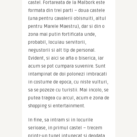
castel. Fortareata de la Malbork este 
formata din trei parti – doua castele 
(una pentru cavalerii obisnuiti, altul 
pentru Marele Maestru), dar si din o 
zona mai putin fortificata unde, 
probabil, locuiau servitorii, 
negustorii si alt tip de personal. 
Evident, si aici se afla o biserica, iar 
acum se pot cumpara suvenire. Sunt 
intampinat de doi polonezi imbracati 
in costume de epoca, cu niste vulturi, 
sa se pozeze cu turistii. Mai incolo, se 
putea tragea cu arcul, acum e zona de 
shopping si entertainment.
In fine, sa intram si in locurile 
serioase, in primul castel – trecem 
printr-un tunel intunecat si deodata 