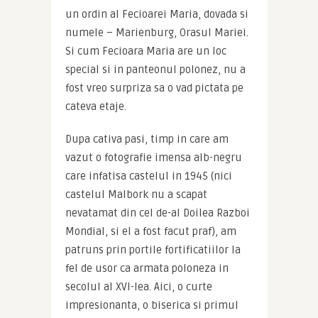
un ordin al Fecioarei Maria, dovada si 
numele – Marienburg, Orasul Mariei. 
Si cum Fecioara Maria are un loc 
special si in panteonul polonez, nu a 
fost vreo surpriza sa o vad pictata pe 
cateva etaje.
Dupa cativa pasi, timp in care am 
vazut o fotografie imensa alb-negru 
care infatisa castelul in 1945 (nici 
castelul Malbork nu a scapat 
nevatamat din cel de-al Doilea Razboi 
Mondial, si el a fost facut praf), am 
patruns prin portile fortificatiilor la 
fel de usor ca armata poloneza in 
secolul al XVI-lea. Aici, o curte 
impresionanta, o biserica si primul 