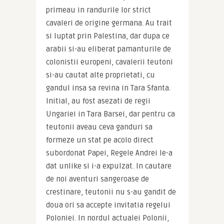
primeau in randurile lor strict 
cavaleri de origine germana. Au trait 
si luptat prin Palestina, dar dupa ce 
arabii si-au eliberat pamanturile de 
colonistii europeni, cavalerii teutoni 
si-au cautat alte proprietati, cu 
gandul insa sa revina in Tara Sfanta. 
Initial, au fost asezati de regii 
Ungariei in Tara Barsei, dar pentru ca 
teutonii aveau ceva ganduri sa 
formeze un stat pe acolo direct 
subordonat Papei, Regele Andrei le-a 
dat unlike si i-a expulzat. In cautare 
de noi aventuri sangeroase de 
crestinare, teutonii nu s-au gandit de 
doua ori sa accepte invitatia regelui 
Poloniei. In nordul actualei Polonii, 