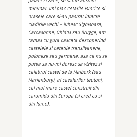
palate si zane, se simte absolut 
minunat. Imi plac cetatile istorice si 
orasele care si-au pastrat intacte 
cladirile vechi – iubesc Sighisoara, 
Carcasonne, Obidos sau Brugge, am 
ramas cu gura cascata descoperind 
castelele si cetatile transilvanene, 
poloneze sau germane, asa ca nu se 
putea sa nu-mi doresc sa vizitez si 
celebrul castel de la Malbork (sau 
Marienburg), al cavalerilor teutoni, 
cel mai mare castel construit din 
caramida din Europa (si cred ca si 
din lume).