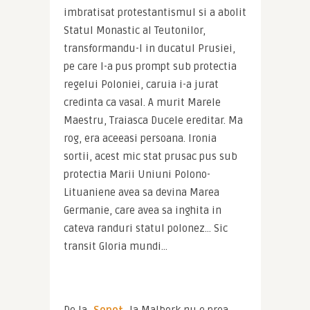
imbratisat protestantismul si a abolit 
Statul Monastic al Teutonilor, 
transformandu-l in ducatul Prusiei, 
pe care l-a pus prompt sub protectia 
regelui Poloniei, caruia i-a jurat 
credinta ca vasal. A murit Marele 
Maestru, Traiasca Ducele ereditar. Ma 
rog, era aceeasi persoana. Ironia 
sortii, acest mic stat prusac pus sub 
protectia Marii Uniuni Polono-
Lituaniene avea sa devina Marea 
Germanie, care avea sa inghita in 
cateva randuri statul polonez… Sic 
transit Gloria mundi…