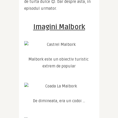
de turta dulce 😊. Dar despre asta, in 
episodul urmator.
Imagini Malbork
Malbork este un obiectiv turistic 
extrem de popular
De dimineata, era un codoi …