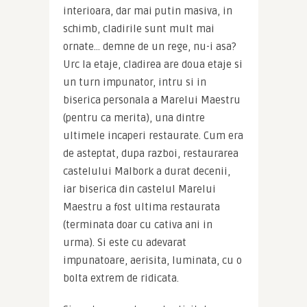
interioara, dar mai putin masiva, in 
schimb, cladirile sunt mult mai 
ornate… demne de un rege, nu-i asa? 
Urc la etaje, cladirea are doua etaje si 
un turn impunator, intru si in 
biserica personala a Marelui Maestru 
(pentru ca merita), una dintre 
ultimele incaperi restaurate. Cum era 
de asteptat, dupa razboi, restaurarea 
castelului Malbork a durat decenii, 
iar biserica din castelul Marelui 
Maestru a fost ultima restaurata 
(terminata doar cu cativa ani in 
urma). Si este cu adevarat 
impunatoare, aerisita, luminata, cu o 
bolta extrem de ridicata.