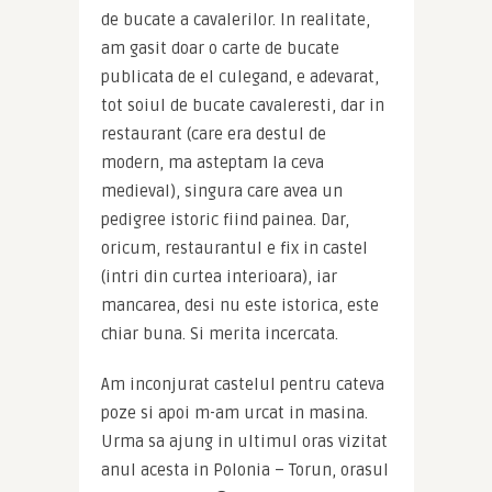
de bucate a cavalerilor. In realitate, 
am gasit doar o carte de bucate 
publicata de el culegand, e adevarat, 
tot soiul de bucate cavaleresti, dar in 
restaurant (care era destul de 
modern, ma asteptam la ceva 
medieval), singura care avea un 
pedigree istoric fiind painea. Dar, 
oricum, restaurantul e fix in castel 
(intri din curtea interioara), iar 
mancarea, desi nu este istorica, este 
chiar buna. Si merita incercata.
Am inconjurat castelul pentru cateva 
poze si apoi m-am urcat in masina. 
Urma sa ajung in ultimul oras vizitat 
anul acesta in Polonia – Torun, orasul 