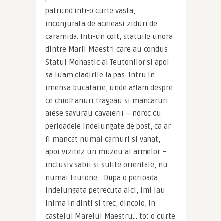
patrund intr-o curte vasta, 
inconjurata de aceleasi ziduri de 
caramida. Intr-un colt, statuile unora 
dintre Marii Maestri care au condus 
Statul Monastic al Teutonilor si apoi 
sa luam cladirile la pas. Intru in 
imensa bucatarie, unde aflam despre 
ce chiolhanuri trageau si mancaruri 
alese savurau cavalerii – noroc cu 
perioadele indelungate de post, ca ar 
fi mancat numai carnuri si vanat, 
apoi vizitez un muzeu al armelor – 
inclusiv sabii si sulite orientale, nu 
numai teutone… Dupa o perioada 
indelungata petrecuta aici, imi iau 
inima in dinti si trec, dincolo, in 
castelul Marelui Maestru… tot o curte 