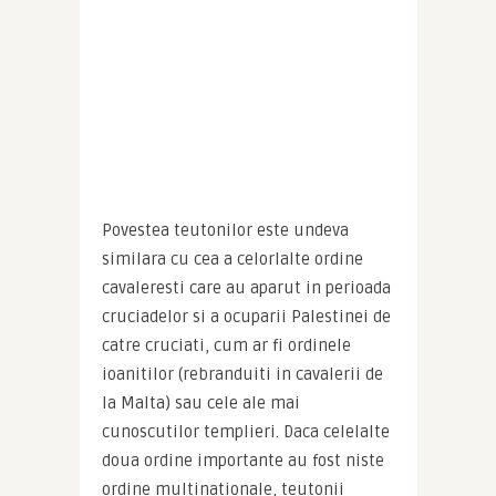
Povestea teutonilor este undeva 
similara cu cea a celorlalte ordine 
cavaleresti care au aparut in perioada 
cruciadelor si a ocuparii Palestinei de 
catre cruciati, cum ar fi ordinele 
ioanitilor (rebranduiti in cavalerii de 
la Malta) sau cele ale mai 
cunoscutilor templieri. Daca celelalte 
doua ordine importante au fost niste 
ordine multinationale, teutonii 