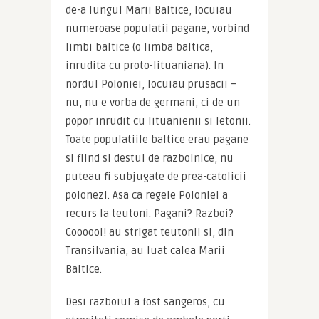
de-a lungul Marii Baltice, locuiau 
numeroase populatii pagane, vorbind 
limbi baltice (o limba baltica, 
inrudita cu proto-lituaniana). In 
nordul Poloniei, locuiau prusacii – 
nu, nu e vorba de germani, ci de un 
popor inrudit cu lituanienii si letonii. 
Toate populatiile baltice erau pagane 
si fiind si destul de razboinice, nu 
puteau fi subjugate de prea-catolicii 
polonezi. Asa ca regele Poloniei a 
recurs la teutoni. Pagani? Razboi? 
Coooool! au strigat teutonii si, din 
Transilvania, au luat calea Marii 
Baltice.
Desi razboiul a fost sangeros, cu 