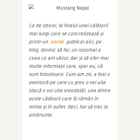
Ca de obicei, la finalul unei călătorii 
mai lungi care se concretizează și 
printr-un 
serial
 publicat aici, pe 
blog, doresc să fac un rezumat a 
ceea ce am văzut, dar și să ofer mai 
multe informații care, sper eu, că 
sunt folositoare. Cum am zis, a fost o 
aventură pe care cu greu o voi uita 
(dacă o voi uita vreodată), una dintre 
acele călătorii care îți rămân în 
minte și în suflet. Deci, hai să trec la 
amănunte.