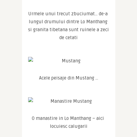
Urmele unui trecut zbuciumat… de-a 
lungul drumului dintre Lo Manthang 
si granita tibetana sunt ruinele a zeci 
de cetati
Acele peisaje din Mustang …
O manastire in Lo Manthang – aici 
locuiesc calugarii