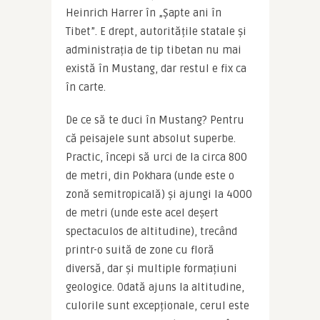
Heinrich Harrer în „Șapte ani în 
Tibet”. E drept, autoritățile statale și 
administrația de tip tibetan nu mai 
există în Mustang, dar restul e fix ca 
în carte.
De ce să te duci în Mustang? Pentru 
că peisajele sunt absolut superbe. 
Practic, începi să urci de la circa 800 
de metri, din Pokhara (unde este o 
zonă semitropicală) și ajungi la 4000 
de metri (unde este acel deșert 
spectaculos de altitudine), trecând 
printr-o suită de zone cu floră 
diversă, dar și multiple formațiuni 
geologice. Odată ajuns la altitudine, 
culorile sunt excepționale, cerul este 