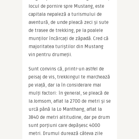
locul de pornire spre Mustang, este 
capitala nepaleză a turismului de 
aventură, de unde pleacă zeci și sute 
de trasee de trekking, pe la poalele 
munților încărcați de zăpadă. Cred că 
majoritatea turiștilor din Mustang 
vin pentru drumeții.
Sunt convins că, printr-un astfel de 
peisaj de vis, trekkingul te marchează 
pe viață, dar ia în considerare mai 
mulți factori: în general, se pleacă de 
la Jomsom, aflat la 2700 de metri și se 
urcă până la Lo Manthang, aflat la 
3840 de metri altitudine, dar pe drum 
sunt porțiuni care depășesc 4000 
metri. Drumul durează câteva zile 