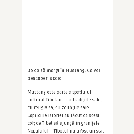
De ce să mergi în Mustang. Ce vei 
descoperi acolo
Mustang este parte a spațiului 
cultural Tibetan – cu tradițiile sale, 
cu religia sa, cu zeitățile sale. 
Capriciile istoriei au făcut ca acest 
colț de Tibet să ajungă în granițele 
Nepalului – Tibetul nu a fost un stat 