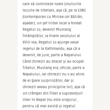
care să controleze toate ținuturile 
locuite de tibetani, așa că, pe la 1380 
(contemporan cu Mircea cel Bătrân, 
așadar), un șef tribal local a fondat 
Regatul Lo, devenit Mustang. 
Întâmplător, la finele secolului al 
XVIII-lea, Regatul Lo ajunge vasal 
regelui de la Kathmandu, așa că a 
devenit, de jure, parte a Nepalului. 
Când chinezii au atacat și au ocupat 
Tibetul, Mustang era, oficial, parte a 
Nepalului, iar chinezii nu s-au atins 
de el (pare surprinzător, dar și 
chinezii aveau principiile lor), așa că 
un crâmpei din Tibet a supraviețuit 
liber în Nepal (nu este singurul, 
pentru că mai există și regatul 