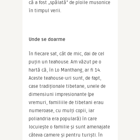
că a fost „spălată” de ploile musonice 
în timpul verii.
Unde se doarme
În fiecare sat, cât de mic, dai de cel 
puțin un teahouse. Am văzut pe o 
hartă că, în Lo Manthang, ar fi 14. 
Aceste teahouse-uri sunt, de fapt, 
case tradiționale tibetane, unele de 
dimensiuni impresionante (pe 
vremuri, familiile de tibetani erau 
numeroase, cu mulți copii, iar 
poliandria era populară) în care 
locuiește o familie și sunt amenajate 
câteva camere și pentru turiști. În 