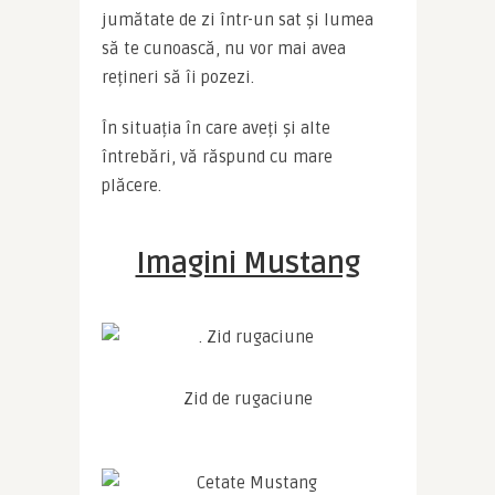
jumătate de zi într-un sat și lumea 
să te cunoască, nu vor mai avea 
rețineri să îi pozezi.
În situația în care aveți și alte 
întrebări, vă răspund cu mare 
plăcere.
Imagini Mustang
Zid de rugaciune