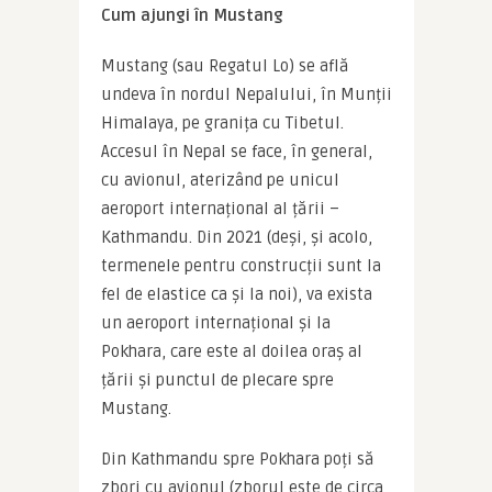
Cum ajungi în Mustang
Mustang (sau Regatul Lo) se află 
undeva în nordul Nepalului, în Munții 
Himalaya, pe granița cu Tibetul. 
Accesul în Nepal se face, în general, 
cu avionul, aterizând pe unicul 
aeroport internațional al țării – 
Kathmandu. Din 2021 (deși, și acolo, 
termenele pentru construcții sunt la 
fel de elastice ca și la noi), va exista 
un aeroport internațional și la 
Pokhara, care este al doilea oraș al 
țării și punctul de plecare spre 
Mustang.
Din Kathmandu spre Pokhara poți să 
zbori cu avionul (zborul este de circa 