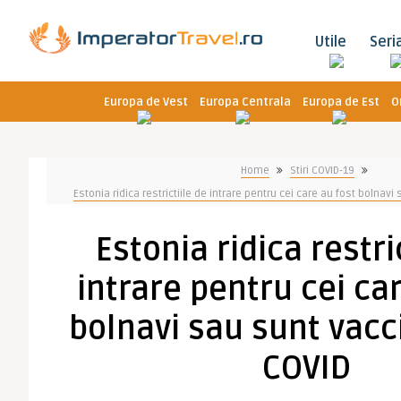
Utile
Seri
Europa de Vest
Europa Centrala
Europa de Est
O
Home
Stiri COVID-19
Estonia ridica restrictiile de intrare pentru cei care au fost bolnavi
Estonia ridica restri
intrare pentru cei ca
bolnavi sau sunt vacci
COVID