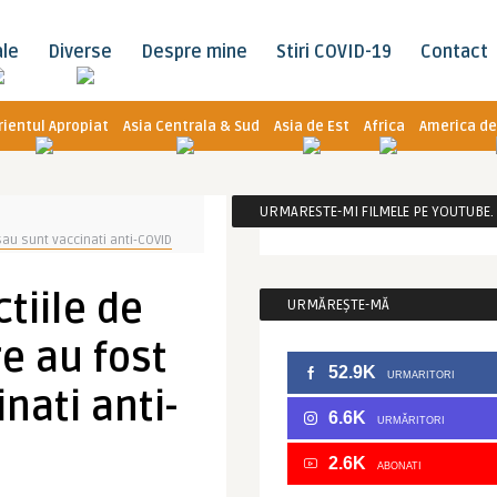
ale
Diverse
Despre mine
Stiri COVID-19
Contact
rientul Apropiat
Asia Centrala & Sud
Asia de Est
Africa
America de
URMARESTE-MI FILMELE PE YOUTUBE. C
 sau sunt vaccinati anti-COVID
ctiile de
URMĂREȘTE-MĂ
re au fost
52.9K
URMARITORI
nati anti-
6.6K
URMĂRITORI
2.6K
ABONATI