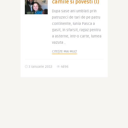
camile si povesti (I)
Dupa sase ani umblati prin
patruzeci de tari de pe patru
continente, Iunia Pasca a
gasit, in sfarsit, ragaz pentru
a asterne, intr-o carte, lumea
vazuta ..
CITEȘTE MAI MULT
3 ianuarie 2013
4896