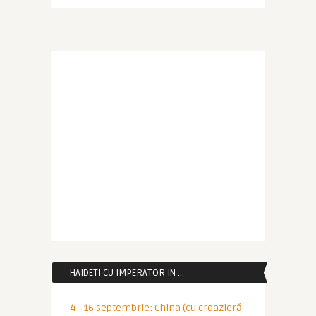
HAIDETI CU IMPERATOR IN …
4 - 16 septembrie: China (cu croazieră