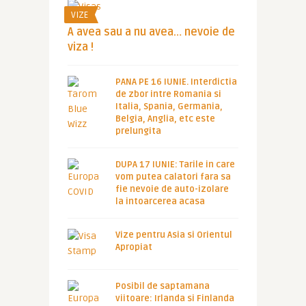
VIZE
A avea sau a nu avea… nevoie de
viza !
PANA PE 16 IUNIE. Interdictia
de zbor intre Romania si
Italia, Spania, Germania,
Belgia, Anglia, etc este
prelungita
DUPA 17 IUNIE: Tarile in care
vom putea calatori fara sa
fie nevoie de auto-izolare
la intoarcerea acasa
Vize pentru Asia si Orientul
Apropiat
Posibil de saptamana
viitoare: Irlanda si Finlanda