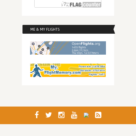
ME & MY FLIGHTS