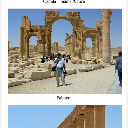
Camila – mama & fiica
Palmyra