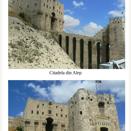
Citadela din Alep