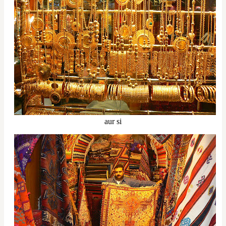
aur si