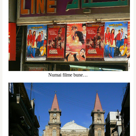
Numai filme bune…