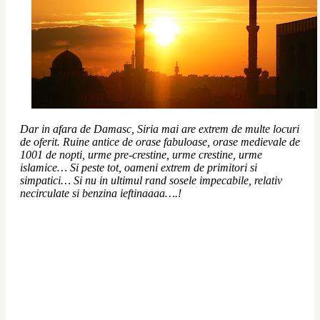
Dar in afara de Damasc, Siria mai are extrem de multe locuri 
de oferit. Ruine antice de orase fabuloase, orase medievale de 
1001 de nopti, urme pre-crestine, urme crestine, urme 
islamice… Si peste tot, oameni extrem de primitori si 
simpatici… Si nu in ultimul rand sosele impecabile, relativ 
necirculate si benzina ieftinaaaa….!