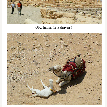
OK, hai sa fie Palmyra !