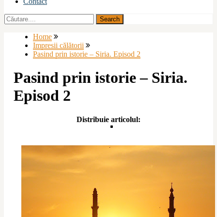
Contact
Home
Impresii călătorii
Pasind prin istorie – Siria. Episod 2
Pasind prin istorie – Siria.
Episod 2
Distribuie articolul: