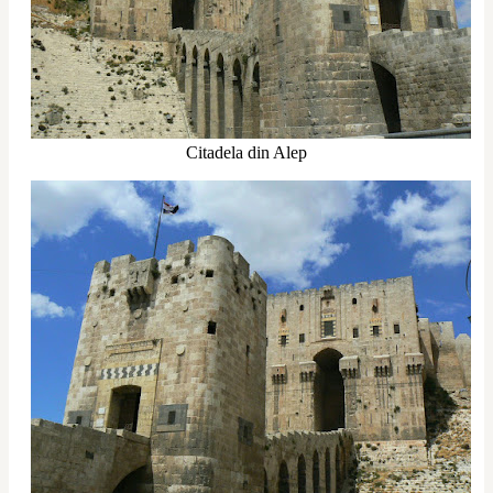
Citadela din Alep