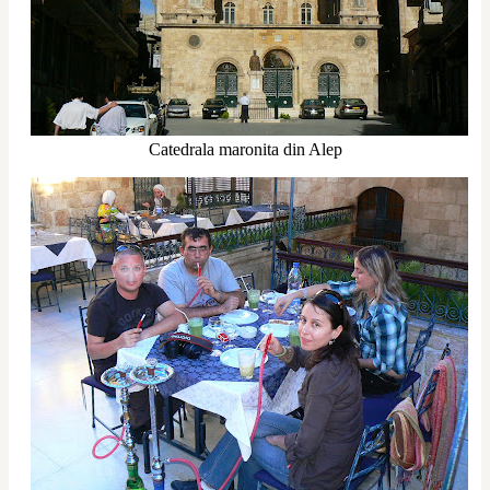
Catedrala maronita din Alep