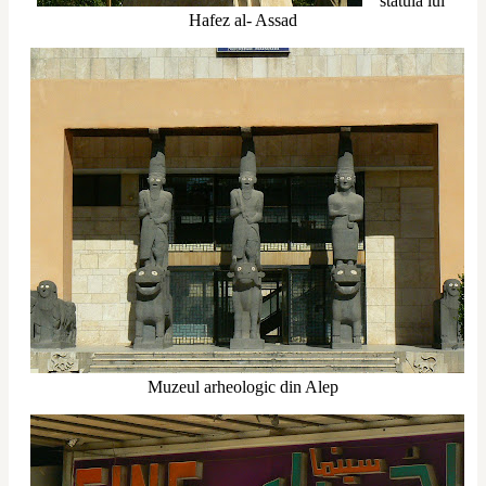
statuia lui 
Hafez al- Assad
Muzeul arheologic din Alep