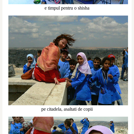
e timpul pentru o shisha
pe citadela, asaltati de copii