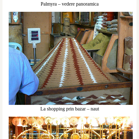
Palmyra – vedere panoramica
La shopping prin bazar – naut