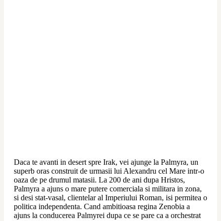
Daca te avanti in desert spre Irak, vei ajunge la Palmyra, un 
superb oras construit de urmasii lui Alexandru cel Mare intr-o 
oaza de pe drumul matasii. La 200 de ani dupa Hristos, 
Palmyra a ajuns o mare putere comerciala si militara in zona, 
si desi stat-vasal, clientelar al Imperiului Roman, isi permitea o 
politica independenta. Cand ambitioasa regina Zenobia a 
ajuns la conducerea Palmyrei dupa ce se pare ca a orchestrat 