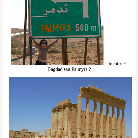
Incotro ? 
Bagdad sau Palmyra ?