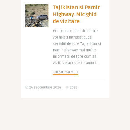
Tajikistan si Pamir
Highway. Mic ghid
de vizitare
Pentru ca mai multi dintre
voi m-ati intrebat dupa
serialul despre Tajikistan si
Pamir Highway mai multe
informatii despre cum sa
viziteze aceste taramuri, ..
CITEȘTE MAI MULT
24 septembrie 2024
2083