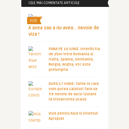
CELE MAI COMENTATE ARTICOLE
VIZE
A avea sau a nu avea… nevoie de
viza !
PANA PE 16 IUNIE. Interdictia
de zbor intre Romania si
Italia, Spania, Germania,
Belgia, Anglia, etc este
prelungita
DUPA 17 IUNIE: Tarile in care
vom putea calatori fara sa
fie nevoie de auto-izolare
la intoarcerea acasa
Vize pentru Asia si Orientul
Apropiat