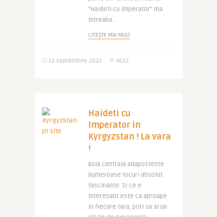
“Haideti cu Imperator” ma
intreaba ..
CITEȘTE MAI MULT
12 septembrie 2023
4522
Haideti cu
Imperator in
Kyrgyzstan ! La vara
!
Asia Centrala adaposteste
numeroase locuri absolut
fascinante. Si ce e
interesant este ca aproape
in fiecare tara, poti sa ai un