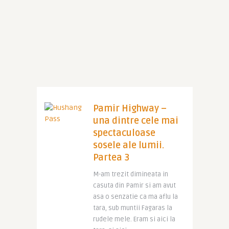
Pamir Highway –
una dintre cele mai
spectaculoase
sosele ale lumii.
Partea 3
M-am trezit dimineata in
casuta din Pamir si am avut
asa o senzatie ca ma aflu la
tara, sub muntii Fagaras la
rudele mele. Eram si aici la