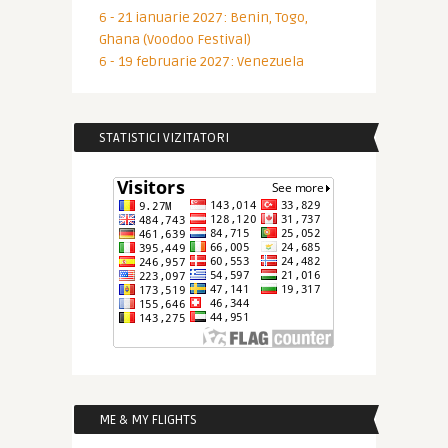
6 - 21 ianuarie 2027: Benin, Togo,
Ghana (Voodoo Festival)
6 - 19 februarie 2027: Venezuela
STATISTICI VIZITATORI
ME & MY FLIGHTS