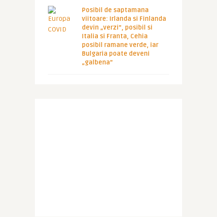
Posibil de saptamana
viitoare: Irlanda si Finlanda
devin „verzi”, posibil si
Italia si Franta, Cehia
posibil ramane verde, iar
Bulgaria poate deveni
„galbena”