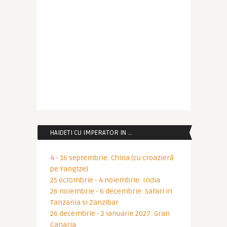
HAIDETI CU IMPERATOR IN …
4 - 16 septembrie: China (cu croazieră
pe Yangtze)
25 octombrie - 4 noiembrie: India
26 noiembrie - 6 decembrie: Safari in
Tanzania si Zanzibar
26 decembrie - 2 ianuarie 2027: Gran
Canaria