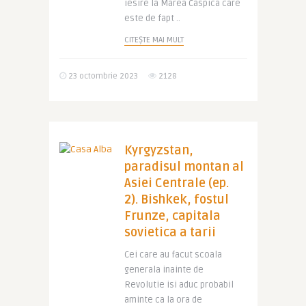
iesire la Marea Caspica care
este de fapt ..
CITEȘTE MAI MULT
23 octombrie 2023
2128
Kyrgyzstan,
paradisul montan al
Asiei Centrale (ep.
2). Bishkek, fostul
Frunze, capitala
sovietica a tarii
Cei care au facut scoala
generala inainte de
Revolutie isi aduc probabil
aminte ca la ora de