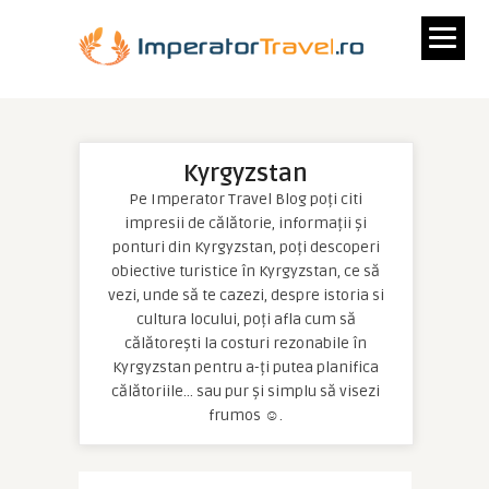
Kyrgyzstan
Pe Imperator Travel Blog poți citi
impresii de călătorie, informații și
ponturi din Kyrgyzstan, poți descoperi
obiective turistice în Kyrgyzstan, ce să
vezi, unde să te cazezi, despre istoria si
cultura locului, poți afla cum să
călătorești la costuri rezonabile în
Kyrgyzstan pentru a-ți putea planifica
călătoriile… sau pur și simplu să visezi
frumos ☺.