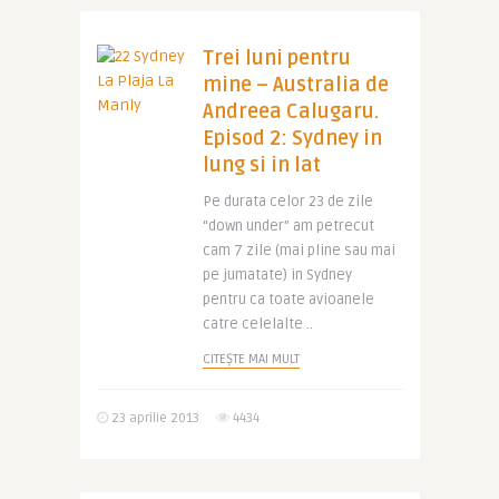
Trei luni pentru
mine – Australia de
Andreea Calugaru.
Episod 2: Sydney in
lung si in lat
Pe durata celor 23 de zile
“down under” am petrecut
cam 7 zile (mai pline sau mai
pe jumatate) in Sydney
pentru ca toate avioanele
catre celelalte ..
CITEȘTE MAI MULT
23 aprilie 2013
4434