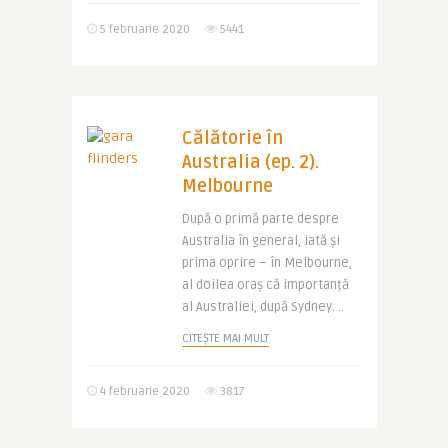
5 februarie 2020
5441
Călătorie în
Australia (ep. 2).
Melbourne
După o primă parte despre
Australia în general, iată și
prima oprire – în Melbourne,
al doilea oraș că importanță
al Australiei, după Sydney. ..
CITEȘTE MAI MULT
4 februarie 2020
3817