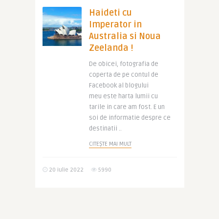
Haideti cu
Imperator in
Australia si Noua
Zeelanda !
De obicei, fotografia de
coperta de pe contul de
Facebook al blogului
meu este harta lumii cu
tarile in care am fost. E un
soi de informatie despre ce
destinatii ..
CITEȘTE MAI MULT
20 iulie 2022
5990