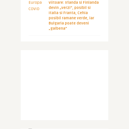
viitoare: Irlanda si Finlanda
devin „verzi”, posibil si
Italia si Franta, Cehia
posibil ramane verde, iar
Bulgaria poate deveni
„galbena”