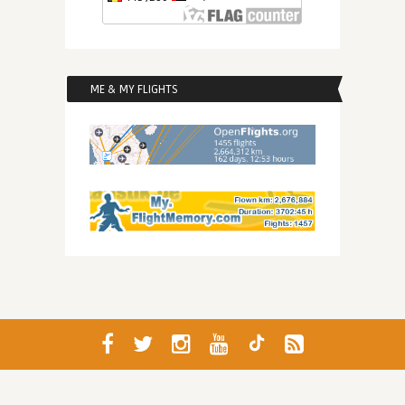
ME & MY FLIGHTS