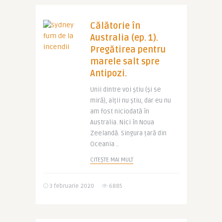
Călătorie în
Australia (ep. 1).
Pregătirea pentru
marele salt spre
Antipozi.
Unii dintre voi știu (și se
miră), alții nu știu, dar eu nu
am fost niciodată în
Australia. Nici în Noua
Zeelandă. Singura țară din
Oceania ..
CITEȘTE MAI MULT
3 februarie 2020
6885