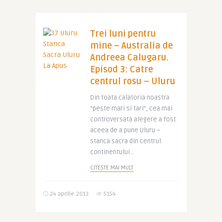
Trei luni pentru
mine – Australia de
Andreea Calugaru.
Episod 3: Catre
centrul rosu – Uluru
Din toata calatoria noastra
“peste mari si tari”, cea mai
controversata alegere a fost
aceea de a pune Uluru –
stanca sacra din centrul
continentului ..
CITEȘTE MAI MULT
24 aprilie 2013
5154