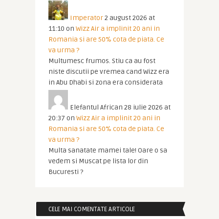
Imperator
2 august 2026 at
11:10
on
Wizz Air a implinit 20 ani in
Romania si are 50% cota de piata. Ce
va urma ?
Multumesc frumos. Stiu ca au fost
niste discutii pe vremea cand Wizz era
in Abu Dhabi si zona era considerata
Elefantul African
28 iulie 2026 at
20:37
on
Wizz Air a implinit 20 ani in
Romania si are 50% cota de piata. Ce
va urma ?
Multa sanatate mamei tale! Oare o sa
vedem si Muscat pe lista lor din
Bucuresti ?
CELE MAI COMENTATE ARTICOLE