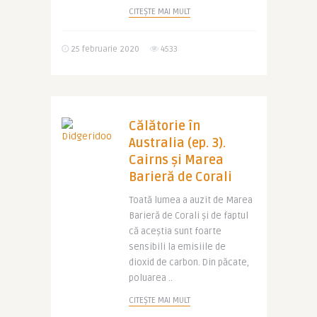
CITEȘTE MAI MULT
25 februarie 2020
4533
Călătorie în
Australia (ep. 3).
Cairns și Marea
Barieră de Corali
Toată lumea a auzit de Marea
Barieră de Corali și de faptul
că aceștia sunt foarte
sensibili la emisiile de
dioxid de carbon. Din păcate,
poluarea ..
CITEȘTE MAI MULT