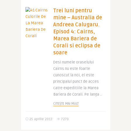
Trei luni pentru
mine – Australia de
Andreea Calugaru.
Episod 4: Cairns,
Marea Bariera de
Corali si eclipsa de
soare
Desi numele oraselului
Cairns nu este foarte
cunoscut la noi, el este
principalul punct de acces
catre expeditiile la Marea
Bariera de Corali. Pe langa ..
CITEȘTE MAI MULT
25 aprilie 2013
7270