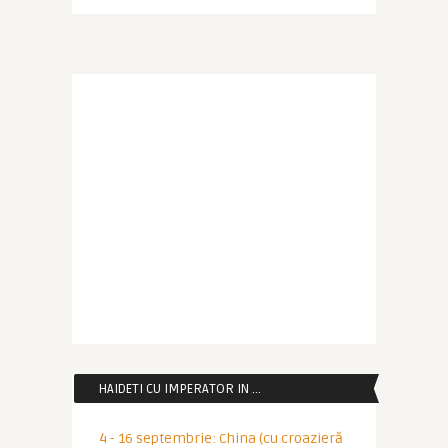
HAIDETI CU IMPERATOR IN …
4 - 16 septembrie: China (cu croazieră