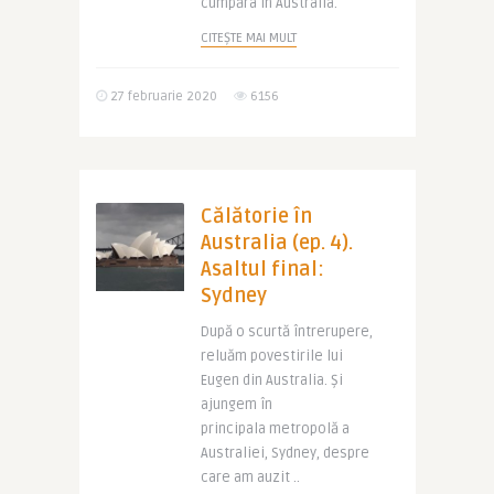
cumpăra în Australia.
CITEȘTE MAI MULT
27 februarie 2020
6156
Călătorie în
Australia (ep. 4).
Asaltul final:
Sydney
După o scurtă întrerupere,
reluăm povestirile lui
Eugen din Australia. Și
ajungem în
principala metropolă a
Australiei, Sydney, despre
care am auzit ..