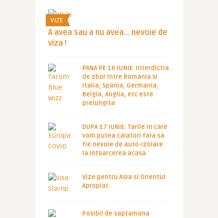
VIZE
A avea sau a nu avea… nevoie de
viza !
PANA PE 16 IUNIE. Interdictia
de zbor intre Romania si
Italia, Spania, Germania,
Belgia, Anglia, etc este
prelungita
DUPA 17 IUNIE: Tarile in care
vom putea calatori fara sa
fie nevoie de auto-izolare
la intoarcerea acasa
Vize pentru Asia si Orientul
Apropiat
Posibil de saptamana