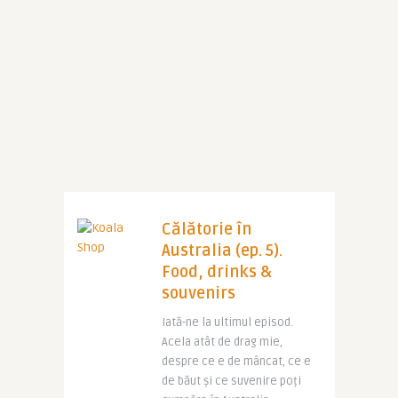
Călătorie în
Australia (ep. 5).
Food, drinks &
souvenirs
Iată-ne la ultimul episod.
Acela atât de drag mie,
despre ce e de mâncat, ce e
de băut și ce suvenire poți