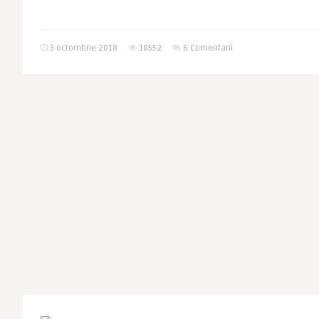
3 octombrie 2018
18552
6 Comentarii