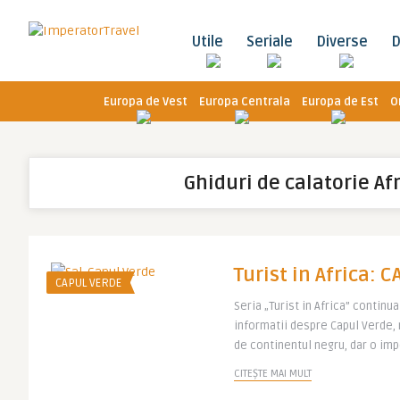
Utile
Seriale
Diverse
D
Europa de Vest
Europa Centrala
Europa de Est
O
Ghiduri de calatorie Af
Turist in Africa: 
CAPUL VERDE
Seria „Turist in Africa” continu
informatii despre Capul Verde, m
de continentul negru, dar o impo
CITEȘTE MAI MULT