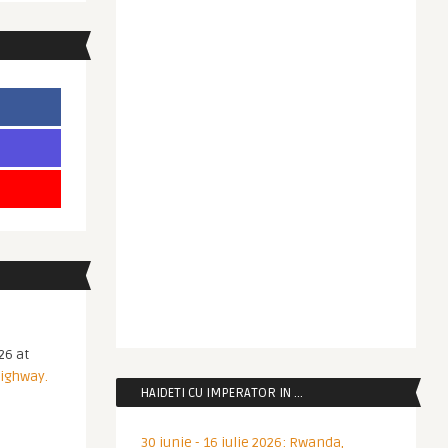
26 at
Highway.
HAIDETI CU IMPERATOR IN …
30 iunie - 16 iulie 2026: Rwanda,