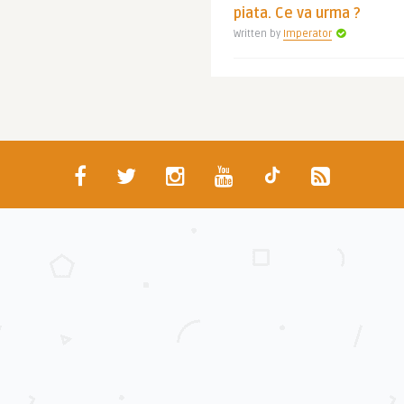
piata. Ce va urma ?
Written by
Imperator