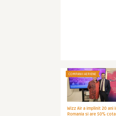
COMPANII AERIENE
Wizz Air a implinit 20 ani 
Romania si are 50% cota