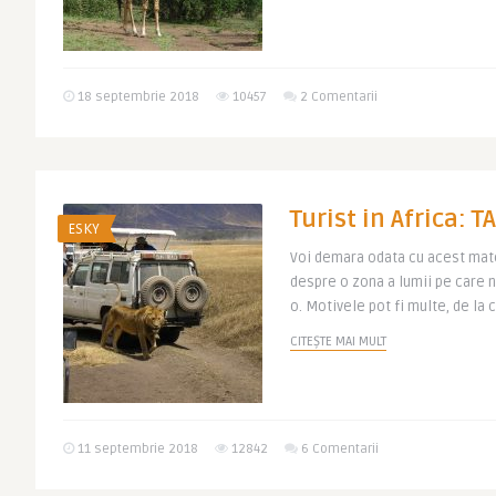
18 septembrie 2018
10457
2 Comentarii
Turist in Africa: 
ESKY
Voi demara odata cu acest mate
despre o zona a lumii pe care n
o. Motivele pot fi multe, de la c
CITEȘTE MAI MULT
11 septembrie 2018
12842
6 Comentarii