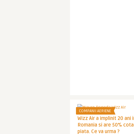
COMPANII AERIENE
Wizz Air a implinit 20 ani 
Romania si are 50% cota
piata. Ce va urma ?