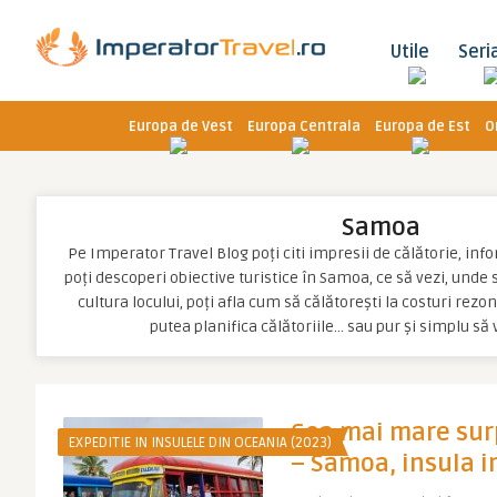
Utile
Seri
Europa de Vest
Europa Centrala
Europa de Est
O
Samoa
Pe Imperator Travel Blog poți citi impresii de călătorie, inf
poți descoperi obiective turistice în Samoa, ce să vezi, unde s
cultura locului, poți afla cum să călătorești la costuri rez
putea planifica călătoriile… sau pur și simplu să
Cea mai mare sur
EXPEDITIE IN INSULELE DIN OCEANIA (2023)
– Samoa, insula 