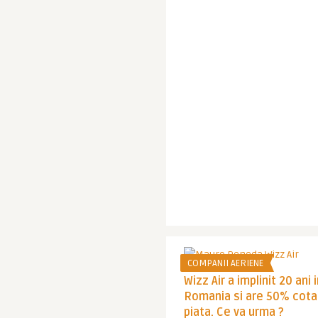
COMPANII AERIENE
Wizz Air a implinit 20 ani 
Romania si are 50% cota
piata. Ce va urma ?