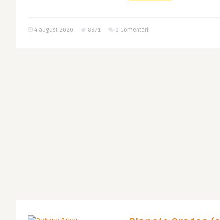
4 august 2020
8871
0 Comentarii