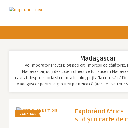
Madagascar
Pe Imperator Travel Blog poți citi impresii de călătorie, 
Madagascar, poți descoperi obiective turistice în Madagasc
cazezi, despre istoria si cultura locului, poți afla cum să călăt
Madagascar pentru a-ți putea planifica călătoriile… sau pur 
Explorând Africa: 
- ZANZIBAR
sud și o carte de 