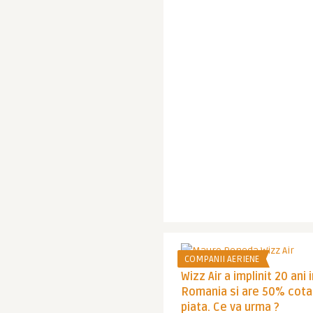
COMPANII AERIENE
Wizz Air a implinit 20 ani 
Romania si are 50% cota
piata. Ce va urma ?