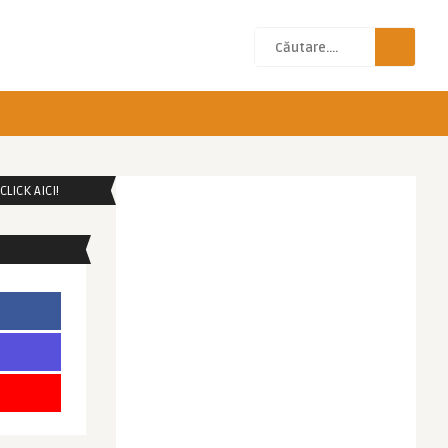
LICK AICI!