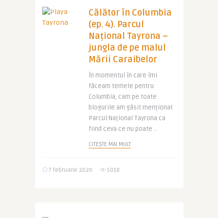
Călător în Columbia
(ep. 4). Parcul
Național Tayrona –
jungla de pe malul
Mării Caraibelor
În momentul în care îmi
făceam temele pentru
Columbia, cam pe toate
blogurile am găsit menționat
Parcul Național Tayrona ca
fiind ceva ce nu poate ..
CITEȘTE MAI MULT
7 februarie 2020
5018