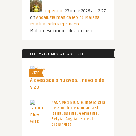
Imperator
23 iunie 2026 at 12:27
on
Andaluzia magica (ep. 1). Malaga
m-a luat prin surprindere
Multumesc frumos de aprecieri
CELE MAI COMENTATE ARTICOLE
VIZE
A avea sau a nu avea… nevoie de
viza !
PANA PE 16 IUNIE. Interdictia
de zbor intre Romania si
Italia, Spania, Germania,
Belgia, Anglia, etc este
prelungita