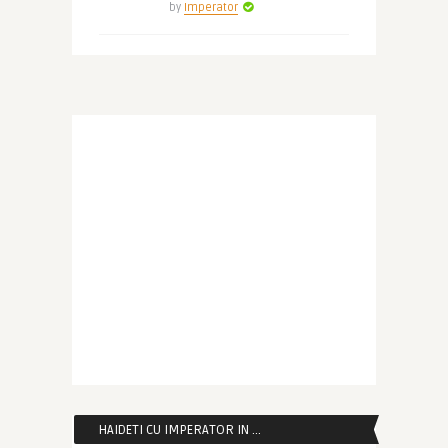
by
Imperator
HAIDETI CU IMPERATOR IN …