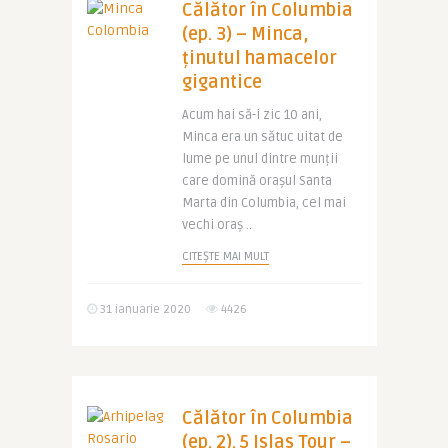
Călător în Columbia
(ep. 3) – Minca,
ținutul hamacelor
gigantice
Acum hai să-i zic 10 ani,
Minca era un sătuc uitat de
lume pe unul dintre munții
care domină orașul Santa
Marta din Columbia, cel mai
vechi oraș ..
CITEȘTE MAI MULT
31 ianuarie 2020
4426
Călător în Columbia
(ep. 2). 5 Islas Tour –