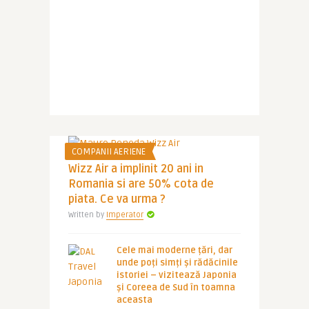
COMPANII AERIENE
Wizz Air a implinit 20 ani in
Romania si are 50% cota de
piata. Ce va urma ?
Written by
Imperator
Cele mai moderne țări, dar
unde poți simți și rădăcinile
istoriei – vizitează Japonia
și Coreea de Sud în toamna
aceasta