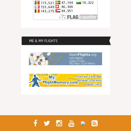
ME & MY FLIGHTS