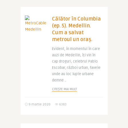
Călător în Columbia
(ep. 5). Medellin.
Cum a salvat
metroul un oraș.
Evident, în momentul în care
auzi de Medellin, îți vin în
cap droguri, celebrul Pablo
Escobar, război urban, favele
unde au loc lupte urbane
demne ..
CITEȘTE MAI MULT
9 martie 2020
6383