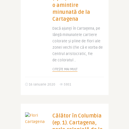
o amintire
minunată de la
Cartagena
Dacă ajungi în Cartagena, pe
lângă minunatele cartiere
colorate și pline de flori ale
zonei vechi (fie că e vorba de
Centrul aristocratic, fie
de coloratul ..
CITEȘTE MAI MULT
16 ianuarie 2020
5951
Călător în Columbia
(ep. 1). Cartagena,