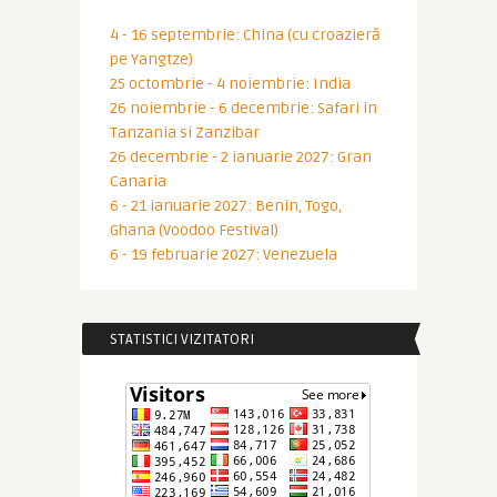
4 - 16 septembrie: China (cu croazieră
pe Yangtze)
25 octombrie - 4 noiembrie: India
26 noiembrie - 6 decembrie: Safari in
Tanzania si Zanzibar
26 decembrie - 2 ianuarie 2027: Gran
Canaria
6 - 21 ianuarie 2027: Benin, Togo,
Ghana (Voodoo Festival)
6 - 19 februarie 2027: Venezuela
STATISTICI VIZITATORI