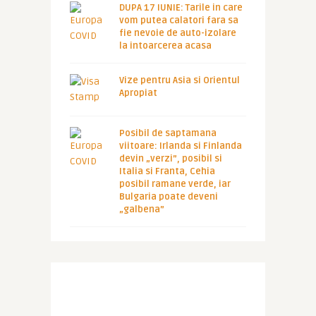
DUPA 17 IUNIE: Tarile in care
vom putea calatori fara sa
fie nevoie de auto-izolare
la intoarcerea acasa
Vize pentru Asia si Orientul
Apropiat
Posibil de saptamana
viitoare: Irlanda si Finlanda
devin „verzi”, posibil si
Italia si Franta, Cehia
posibil ramane verde, iar
Bulgaria poate deveni
„galbena”