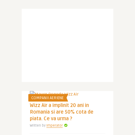
COMPANII AERIENE
Wizz Air a implinit 20 ani in
Romania si are 50% cota de
piata. Ce va urma ?
Written by
Imperator