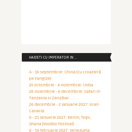
HAIDETI CU IMPERATOR IN …
4 - 16 septembrie: China (cu croazieră
pe Yangtze)
25 octombrie - 4 noiembrie: India
26 noiembrie - 6 decembrie: Safari in
Tanzania si Zanzibar
26 decembrie - 2 ianuarie 2027: Gran
Canaria
6 - 21 ianuarie 2027: Benin, Togo,
Ghana (Voodoo Festival)
6 - 19 februarie 2027: Venezuela