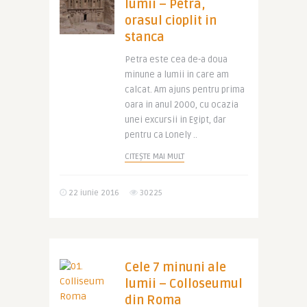
lumii – Petra,
orasul cioplit in
stanca
Petra este cea de-a doua
minune a lumii in care am
calcat. Am ajuns pentru prima
oara in anul 2000, cu ocazia
unei excursii in Egipt, dar
pentru ca Lonely ..
CITEȘTE MAI MULT
22 iunie 2016
30225
Cele 7 minuni ale
lumii – Colloseumul
din Roma