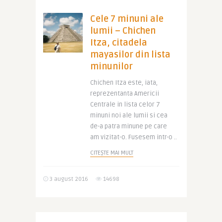
Cele 7 minuni ale
lumii – Chichen
Itza, citadela
mayasilor din lista
minunilor
Chichen Itza este, iata,
reprezentanta Americii
Centrale in lista celor 7
minuni noi ale lumii si cea
de-a patra minune pe care
am vizitat-o. Fusesem intr-o ..
CITEȘTE MAI MULT
3 august 2016
14698