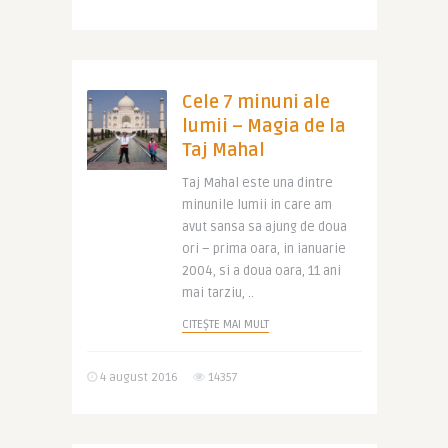
Cele 7 minuni ale
lumii – Magia de la
Taj Mahal
Taj Mahal este una dintre
minunile lumii in care am
avut sansa sa ajung de doua
ori – prima oara, in ianuarie
2004, si a doua oara, 11 ani
mai tarziu, ..
CITEȘTE MAI MULT
4 august 2016
14357