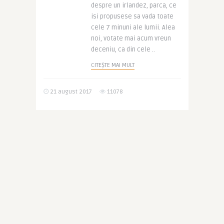
despre un irlandez, parca, ce
isi propusese sa vada toate
cele 7 minuni ale lumii. Alea
noi, votate mai acum vreun
deceniu, ca din cele ..
CITEȘTE MAI MULT
21 august 2017
11078