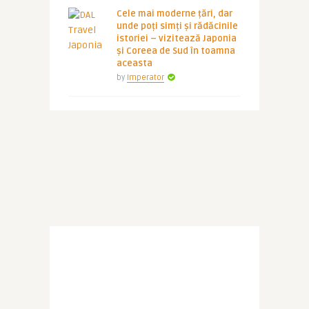
Cele mai moderne țări, dar
unde poți simți și rădăcinile
istoriei – vizitează Japonia
și Coreea de Sud în toamna
aceasta
by
Imperator