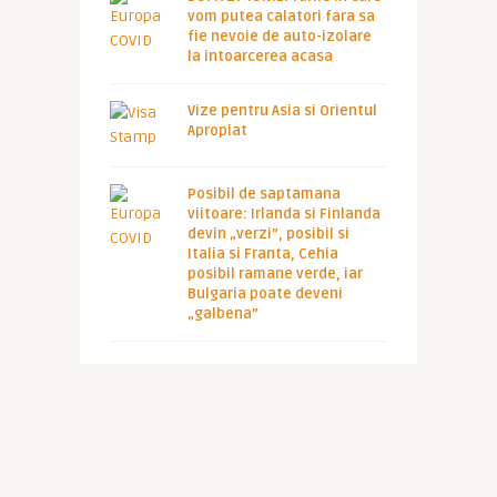
vom putea calatori fara sa
fie nevoie de auto-izolare
la intoarcerea acasa
Vize pentru Asia si Orientul
Apropiat
Posibil de saptamana
viitoare: Irlanda si Finlanda
devin „verzi”, posibil si
Italia si Franta, Cehia
posibil ramane verde, iar
Bulgaria poate deveni
„galbena”