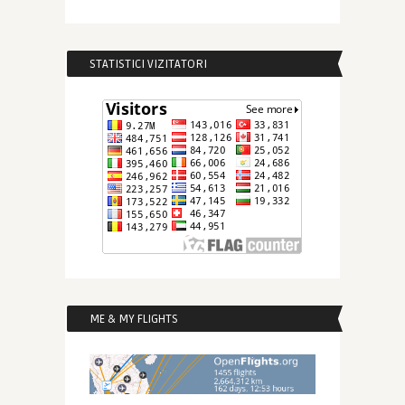
STATISTICI VIZITATORI
ME & MY FLIGHTS