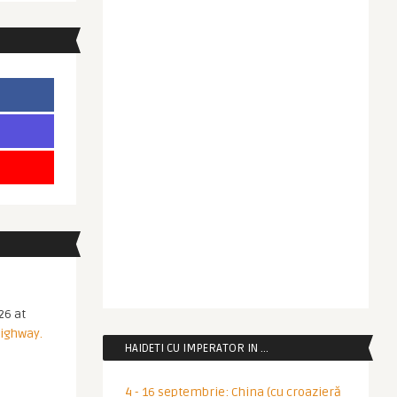
26 at
Highway.
HAIDETI CU IMPERATOR IN …
4 - 16 septembrie: China (cu croazieră