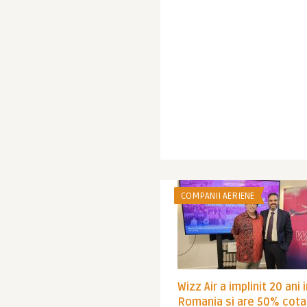
COMPANII AERIENE
Wizz Air a implinit 20 ani 
Romania si are 50% cota