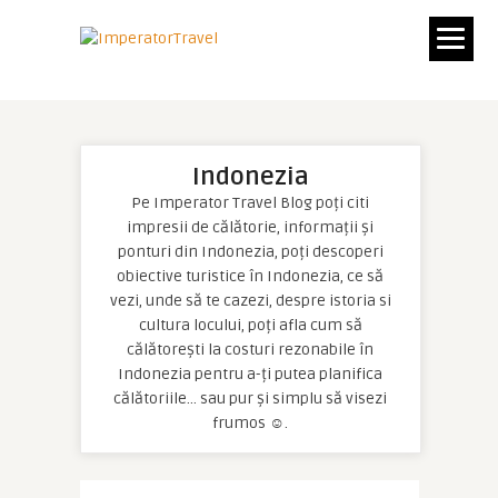
Indonezia
Pe Imperator Travel Blog poți citi
impresii de călătorie, informații și
ponturi din Indonezia, poți descoperi
obiective turistice în Indonezia, ce să
vezi, unde să te cazezi, despre istoria si
cultura locului, poți afla cum să
călătorești la costuri rezonabile în
Indonezia pentru a-ți putea planifica
călătoriile… sau pur și simplu să visezi
frumos ☺.