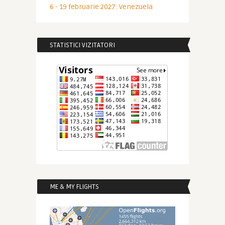
6 - 19 februarie 2027: Venezuela
STATISTICI VIZITATORI
ME & MY FLIGHTS