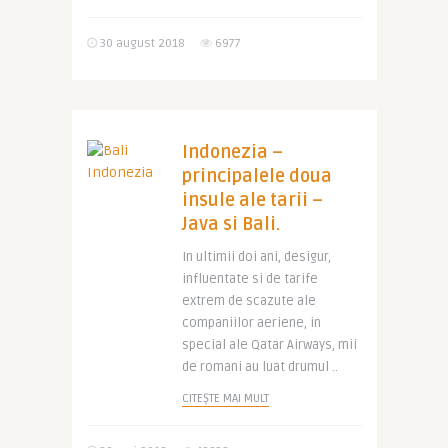
30 august 2018
6977
Indonezia –
principalele doua
insule ale tarii –
Java si Bali.
In ultimii doi ani, desigur,
influentate si de tarife
extrem de scazute ale
companiilor aeriene, in
special ale Qatar Airways, mii
de romani au luat drumul ..
CITEȘTE MAI MULT