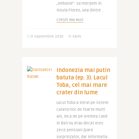
„nebunie”: sa mergem in
insula Flores, una dintre ..
CITEȘTE MAI MULT
6 septembrie 2018
6804
Indonezia mai putin
batuta (ep. 3). Lacul
Toba, cel mai mare
crater din lume
Lacul Toba a intrat pe listele
calatorilor de foarte multi
ani, inca de pe vremea cand
in Bali nu erau decat vreo
zece pensiuni (pare
surprinzator, dar informatia ..