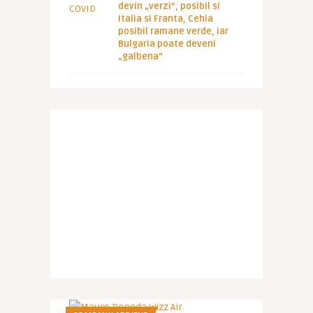
devin „verzi”, posibil si
Italia si Franta, Cehia
posibil ramane verde, iar
Bulgaria poate deveni
„galbena”