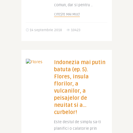
comun, dar si pentru ..
CITEȘTE MAI MULT
14 septembrie 2018
10423
Indonezia mai putin
batuta (ep. 5).
Flores, insula
florilor, a
vulcanilor, a
peisajelor de
neuitat si a…
curbelor!
Este destul de simplu sa-ti
planifici o calatorie prin