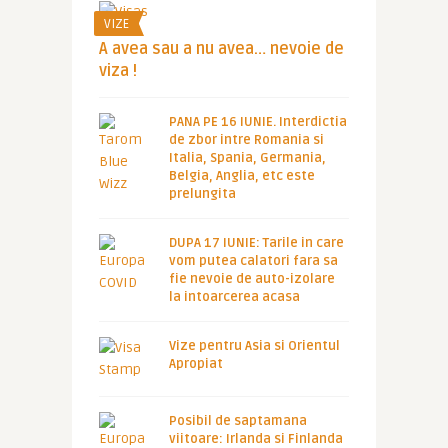
VIZE
A avea sau a nu avea… nevoie de
viza !
PANA PE 16 IUNIE. Interdictia
de zbor intre Romania si
Italia, Spania, Germania,
Belgia, Anglia, etc este
prelungita
DUPA 17 IUNIE: Tarile in care
vom putea calatori fara sa
fie nevoie de auto-izolare
la intoarcerea acasa
Vize pentru Asia si Orientul
Apropiat
Posibil de saptamana
viitoare: Irlanda si Finlanda