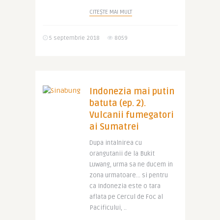
CITEȘTE MAI MULT
5 septembrie 2018
8059
Indonezia mai putin
batuta (ep. 2).
Vulcanii fumegatori
ai Sumatrei
Dupa intalnirea cu
orangutanii de la Bukit
Luwang, urma sa ne ducem in
zona urmatoare… si pentru
ca Indonezia este o tara
aflata pe Cercul de Foc al
Pacificului, ..