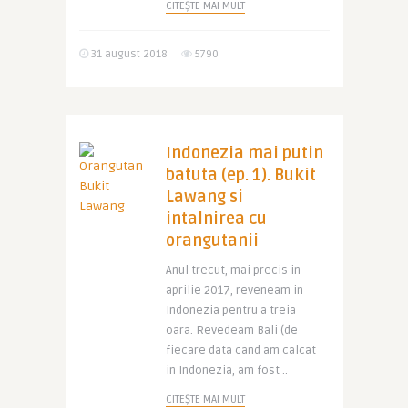
CITEȘTE MAI MULT
31 august 2018
5790
Indonezia mai putin
batuta (ep. 1). Bukit
Lawang si
intalnirea cu
orangutanii
Anul trecut, mai precis in
aprilie 2017, reveneam in
Indonezia pentru a treia
oara. Revedeam Bali (de
fiecare data cand am calcat
in Indonezia, am fost ..
CITEȘTE MAI MULT