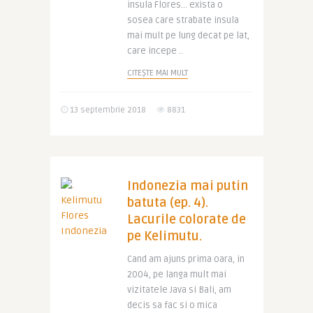
insula Flores… exista o
sosea care strabate insula
mai mult pe lung decat pe lat,
care incepe ..
CITEȘTE MAI MULT
13 septembrie 2018
8831
Indonezia mai putin
batuta (ep. 4).
Lacurile colorate de
pe Kelimutu.
Cand am ajuns prima oara, in
2004, pe langa mult mai
vizitatele Java si Bali, am
decis sa fac si o mica