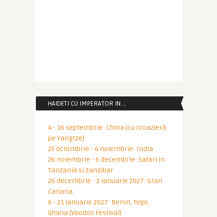
HAIDETI CU IMPERATOR IN …
4 - 16 septembrie: China (cu croazieră
pe Yangtze)
25 octombrie - 4 noiembrie: India
26 noiembrie - 6 decembrie: Safari in
Tanzania si Zanzibar
26 decembrie - 2 ianuarie 2027: Gran
Canaria
6 - 21 ianuarie 2027: Benin, Togo,
Ghana (Voodoo Festival)