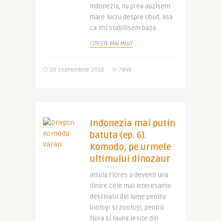
Indonezia, nu prea auzisem
mare lucru despre Ubud, asa
ca imi stabilisem baza ..
CITEȘTE MAI MULT
20 septembrie 2018
7846
Indonezia mai putin
batuta (ep. 6).
Komodo, pe urmele
ultimului dinozaur
Insula Flores a devenit una
dintre cele mai interesante
destinatii din lume pentru
biologi si zoologi, pentru
flora si fauna iesite din