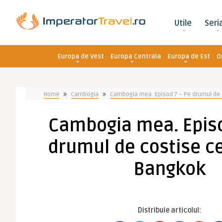
Utile
Seri
Europa de Vest
Europa Centrala
Europa de Est
O
Home
Cambogia
Cambogia mea. Episod 7 – Pe drumul de 
Cambogia mea. Episo
drumul de costise ce
Bangkok
Distribuie articolul: