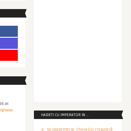
26 at
Highway.
HAIDETI CU IMPERATOR IN …
4 - 16 septembrie: China (cu croazieră