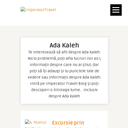
Ada Kaleh
Te interesează să afli despre Ada Kaleh.
Nicio problemă, poți afla lucruri noi aici,
informații despre care nu ai știut, dar
poți să îți adaugi și tu punctele tale de
vedere sau informații despre Ada Kaleh.
Intră pe Imperator Travel Blog și poți
descoperi o întreaga lume… inclusiv
despre Ada Kaleh
Excursie prin