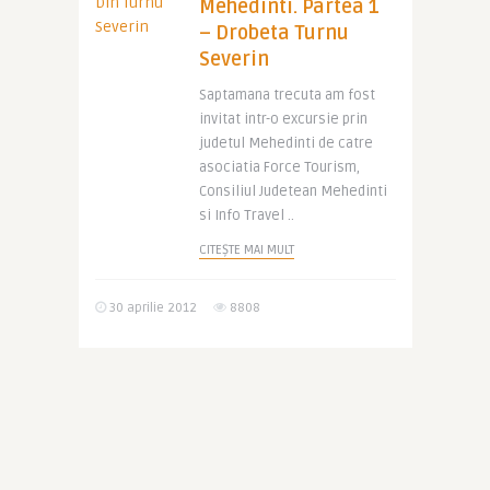
Mehedinti. Partea 1
– Drobeta Turnu
Severin
Saptamana trecuta am fost
invitat intr-o excursie prin
judetul Mehedinti de catre
asociatia Force Tourism,
Consiliul Judetean Mehedinti
si Info Travel ..
CITEȘTE MAI MULT
30 aprilie 2012
8808