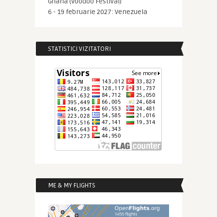
Ghana (Voodoo Festival)
6 - 19 februarie 2027: Venezuela
STATISTICI VIZITATORI
ME & MY FLIGHTS