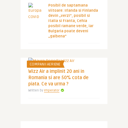
Posibil de saptamana
viitoare: Irlanda si Finlanda
devin „verzi”, posibil si
Italia si Franta, Cehia
posibil ramane verde, iar
Bulgaria poate deveni
„galbena”
COMPANII AERIENE
Wizz Air a implinit 20 ani in
Romania si are 50% cota de
piata. Ce va urma ?
Written by
Imperator