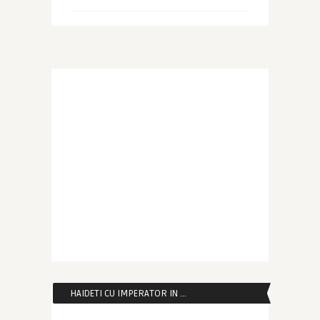
HAIDETI CU IMPERATOR IN …