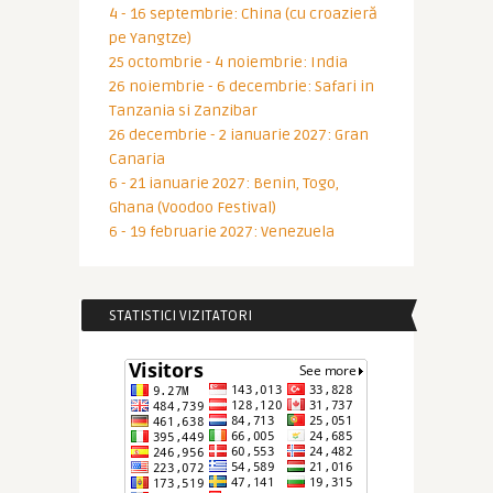
4 - 16 septembrie: China (cu croazieră
pe Yangtze)
25 octombrie - 4 noiembrie: India
26 noiembrie - 6 decembrie: Safari in
Tanzania si Zanzibar
26 decembrie - 2 ianuarie 2027: Gran
Canaria
6 - 21 ianuarie 2027: Benin, Togo,
Ghana (Voodoo Festival)
6 - 19 februarie 2027: Venezuela
STATISTICI VIZITATORI