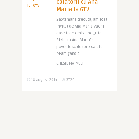
calatorii cu Ana
Maria la 6TV
Saptamana trecuta, am fost
invitat de Ana Maria Vaeni
care face emisiune „Life
Style cu Ana Maria” sa
povestesc despre calatorii.
M-am gandit ..
CITEȘTE MAI MULT
18 august 2014
3720