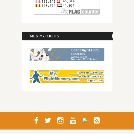
ME & MY FLIGHTS