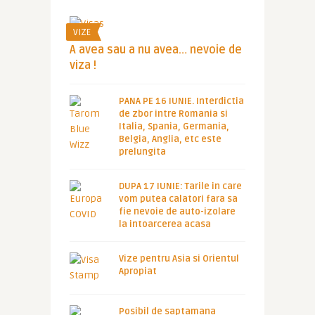
VIZE
A avea sau a nu avea… nevoie de
viza !
PANA PE 16 IUNIE. Interdictia
de zbor intre Romania si
Italia, Spania, Germania,
Belgia, Anglia, etc este
prelungita
DUPA 17 IUNIE: Tarile in care
vom putea calatori fara sa
fie nevoie de auto-izolare
la intoarcerea acasa
Vize pentru Asia si Orientul
Apropiat
Posibil de saptamana