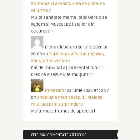
Romania si are 50% cota de piata. Ce
va urma ?
Multa sanatate mamei tale! Oare o sa
vedem si Muscat pe lista lor din
Bucuresti ?
Elena Ciubotaru
28 iulie 2026 at
20:00
on
Tajikistan si Pamir Highway.
Mic ghid de vizitare
Cât de minunat ați prezentat totul!!!!
Cred că visez! Multe mulțumiri!
Imperator
23 iunie 2026 at 12:27
on
Andaluzia magica (ep. 1). Malaga
m-a luat prin surprindere
Multumesc frumos de aprecieri
CELE MAI COMENTATE ARTICOLE