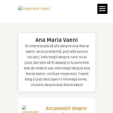
Ana Maria Vaeni
Te interesează să afli despre Ana Maria
Vaeni. Nicio problemă, poți afla lucruri
noi aici, informații despre care nu ai
știut, dar poți să îți adaugi și tu punctele
tale de vedere sau informații despre Ana
Maria Vaeni. Intră pe Imperator Travel
Blog și poți descoperi o întreaga lume…
inclusiv despre Ana Maria Vaeni
Am povestit despre