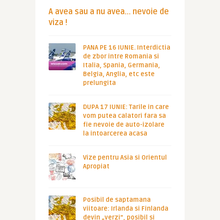
A avea sau a nu avea… nevoie de
viza !
PANA PE 16 IUNIE. Interdictia
de zbor intre Romania si
Italia, Spania, Germania,
Belgia, Anglia, etc este
prelungita
DUPA 17 IUNIE: Tarile in care
vom putea calatori fara sa
fie nevoie de auto-izolare
la intoarcerea acasa
Vize pentru Asia si Orientul
Apropiat
Posibil de saptamana
viitoare: Irlanda si Finlanda
devin „verzi”, posibil si