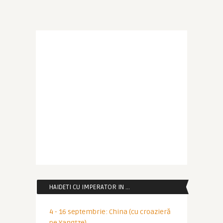
HAIDETI CU IMPERATOR IN …
4 - 16 septembrie: China (cu croazieră
pe Yangtze)