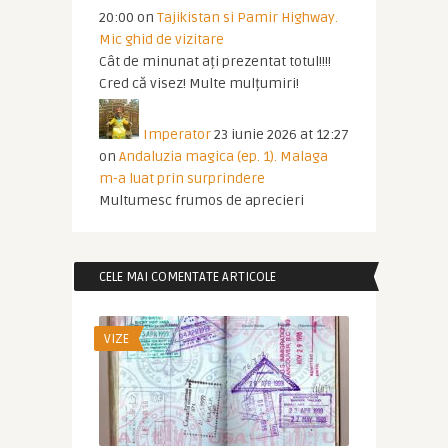
20:00
on
Tajikistan si Pamir Highway.
Mic ghid de vizitare
Cât de minunat ați prezentat totul!!!!
Cred că visez! Multe mulțumiri!
Imperator
23 iunie 2026 at 12:27
on
Andaluzia magica (ep. 1). Malaga
m-a luat prin surprindere
Multumesc frumos de aprecieri
CELE MAI COMENTATE ARTICOLE
VIZE