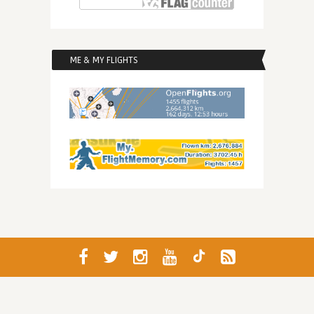
ME & MY FLIGHTS