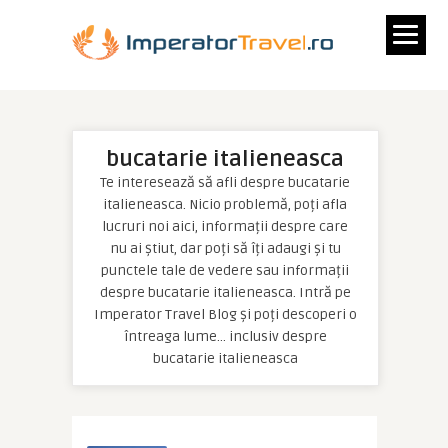
bucatarie italieneasca
Te interesează să afli despre bucatarie
italieneasca. Nicio problemă, poți afla
lucruri noi aici, informații despre care
nu ai știut, dar poți să îți adaugi și tu
punctele tale de vedere sau informații
despre bucatarie italieneasca. Intră pe
Imperator Travel Blog și poți descoperi o
întreaga lume… inclusiv despre
bucatarie italieneasca