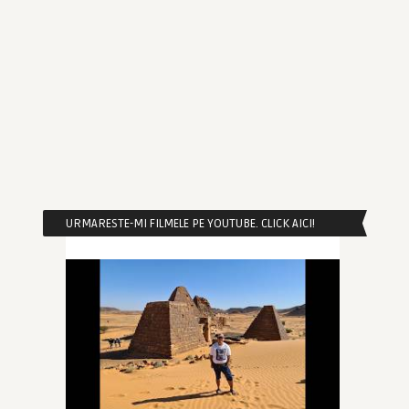
URMARESTE-MI FILMELE PE YOUTUBE. CLICK AICI!