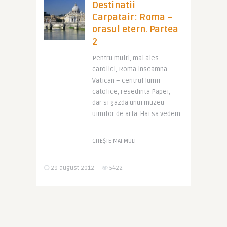
Destinatii
Carpatair: Roma –
orasul etern. Partea
2
Pentru multi, mai ales
catolici, Roma inseamna
Vatican – centrul lumii
catolice, resedinta Papei,
dar si gazda unui muzeu
uimitor de arta. Hai sa vedem
..
CITEȘTE MAI MULT
29 august 2012
5422