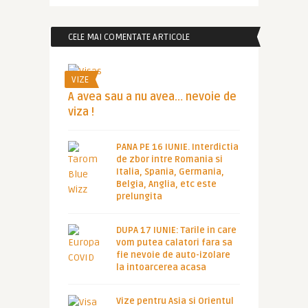
CELE MAI COMENTATE ARTICOLE
VIZE
A avea sau a nu avea… nevoie de
viza !
PANA PE 16 IUNIE. Interdictia
de zbor intre Romania si
Italia, Spania, Germania,
Belgia, Anglia, etc este
prelungita
DUPA 17 IUNIE: Tarile in care
vom putea calatori fara sa
fie nevoie de auto-izolare
la intoarcerea acasa
Vize pentru Asia si Orientul