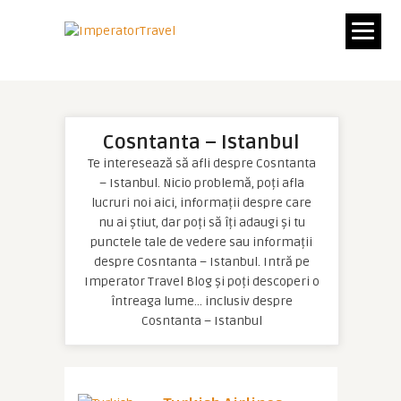
Cosntanta – Istanbul
Te interesează să afli despre Cosntanta
– Istanbul. Nicio problemă, poți afla
lucruri noi aici, informații despre care
nu ai știut, dar poți să îți adaugi și tu
punctele tale de vedere sau informații
despre Cosntanta – Istanbul. Intră pe
Imperator Travel Blog și poți descoperi o
întreaga lume… inclusiv despre
Cosntanta – Istanbul