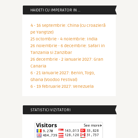
HAIDETI CU IMPERATOR IN …
4 - 16 septembrie: China (cu croazieră
pe Yangtze)
25 octombrie - 4 noiembrie: India
26 noiembrie - 6 decembrie: Safari in
Tanzania si Zanzibar
26 decembrie - 2 ianuarie 2027: Gran
Canaria
6 - 21 ianuarie 2027: Benin, Togo,
Ghana (Voodoo Festival)
6 - 19 februarie 2027: Venezuela
STATISTICI VIZITATORI