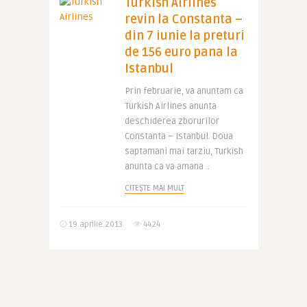
Turkish Airlines
revin la Constanta –
din 7 iunie la preturi
de 156 euro pana la
Istanbul
Prin februarie, va anuntam ca
Turkish Airlines anunta
deschiderea zborurilor
Constanta – Istanbul. Doua
saptamani mai tarziu, Turkish
anunta ca va amana ..
CITEȘTE MAI MULT
19 aprilie 2013
4424