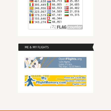
ME & MY FLIGHTS