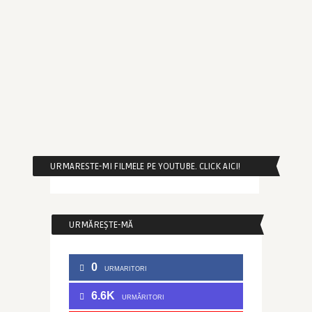
URMARESTE-MI FILMELE PE YOUTUBE. CLICK AICI!
URMĂREȘTE-MĂ
0
URMARITORI
6.6K
URMĂRITORI