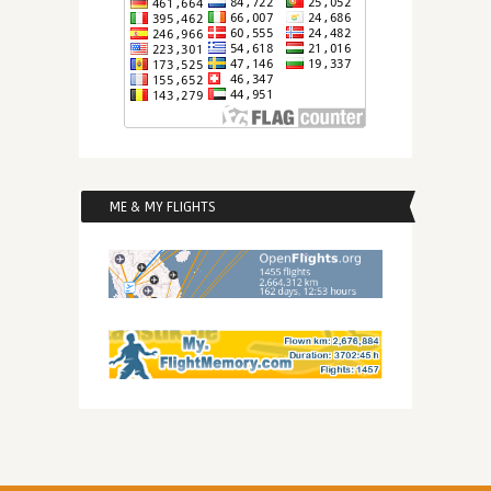
ME & MY FLIGHTS