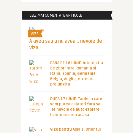
CELE MAI COMENTATE ARTICOLE
VIZE
A avea sau a nu avea… nevoie de
viza !
PANA PE 16 IUNIE. Interdictia
de zbor intre Romania si
Italia, Spania, Germania,
Belgia, Anglia, etc este
prelungita
DUPA 17 IUNIE: Tarile in care
vom putea calatori fara sa
fie nevoie de auto-izolare
la intoarcerea acasa
Vize pentru Asia si Orientul