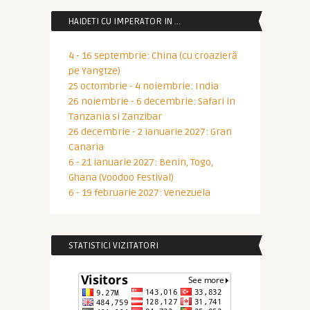
HAIDETI CU IMPERATOR IN …
4 - 16 septembrie: China (cu croazieră
pe Yangtze)
25 octombrie - 4 noiembrie: India
26 noiembrie - 6 decembrie: Safari in
Tanzania si Zanzibar
26 decembrie - 2 ianuarie 2027: Gran
Canaria
6 - 21 ianuarie 2027: Benin, Togo,
Ghana (Voodoo Festival)
6 - 19 februarie 2027: Venezuela
STATISTICI VIZITATORI