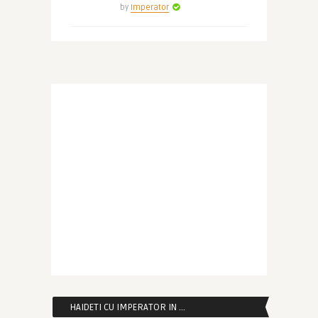
by
Imperator
HAIDETI CU IMPERATOR IN …