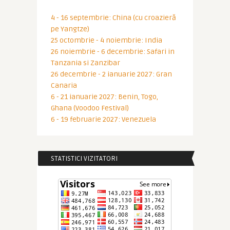
4 - 16 septembrie: China (cu croazieră
pe Yangtze)
25 octombrie - 4 noiembrie: India
26 noiembrie - 6 decembrie: Safari in
Tanzania si Zanzibar
26 decembrie - 2 ianuarie 2027: Gran
Canaria
6 - 21 ianuarie 2027: Benin, Togo,
Ghana (Voodoo Festival)
6 - 19 februarie 2027: Venezuela
STATISTICI VIZITATORI