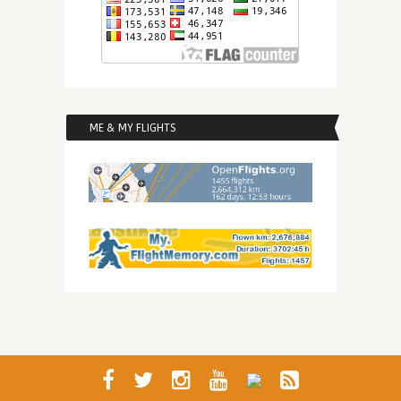
ME & MY FLIGHTS