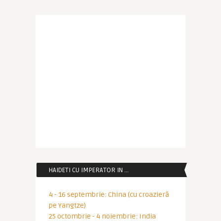
HAIDETI CU IMPERATOR IN …
4 - 16 septembrie: China (cu croazieră
pe Yangtze)
25 octombrie - 4 noiembrie: India