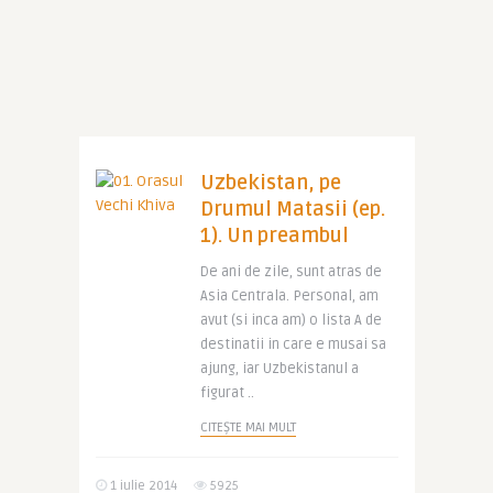
Uzbekistan, pe
Drumul Matasii (ep.
1). Un preambul
De ani de zile, sunt atras de
Asia Centrala. Personal, am
avut (si inca am) o lista A de
destinatii in care e musai sa
ajung, iar Uzbekistanul a
figurat ..
CITEȘTE MAI MULT
1 iulie 2014
5925