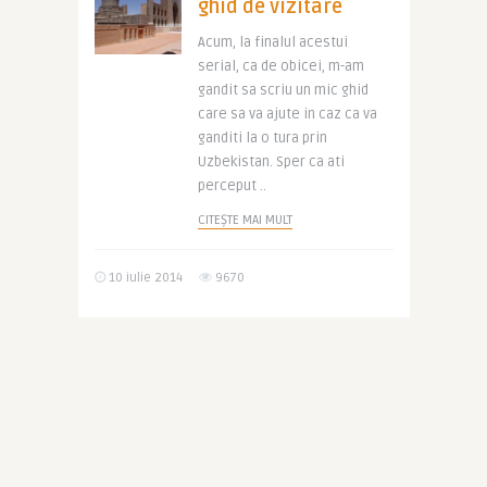
ghid de vizitare
Acum, la finalul acestui
serial, ca de obicei, m-am
gandit sa scriu un mic ghid
care sa va ajute in caz ca va
ganditi la o tura prin
Uzbekistan. Sper ca ati
perceput ..
CITEȘTE MAI MULT
10 iulie 2014
9670