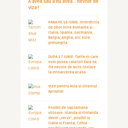
A avea sau a nu avea… nevoie de
viza !
PANA PE 16 IUNIE. Interdictia
de zbor intre Romania si
Italia, Spania, Germania,
Belgia, Anglia, etc este
prelungita
DUPA 17 IUNIE: Tarile in care
vom putea calatori fara sa
fie nevoie de auto-izolare
la intoarcerea acasa
Vize pentru Asia si Orientul
Apropiat
Posibil de saptamana
viitoare: Irlanda si Finlanda
devin „verzi”, posibil si
Italia si Franta, Cehia