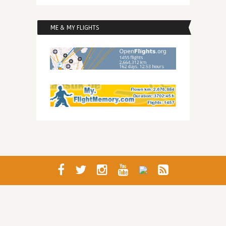
ME & MY FLIGHTS