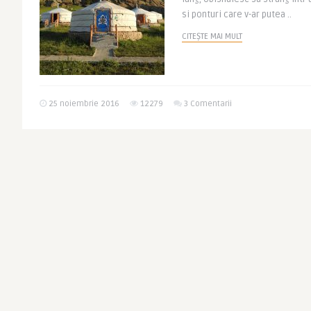
si ponturi care v-ar putea ..
CITEȘTE MAI MULT
25 noiembrie 2016
12279
3 Comentarii