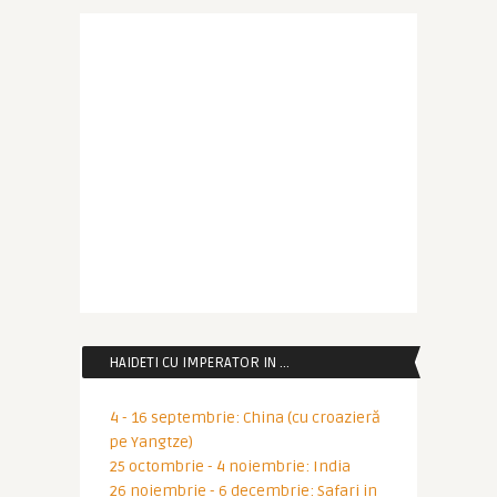
HAIDETI CU IMPERATOR IN …
4 - 16 septembrie: China (cu croazieră
pe Yangtze)
25 octombrie - 4 noiembrie: India
26 noiembrie - 6 decembrie: Safari in