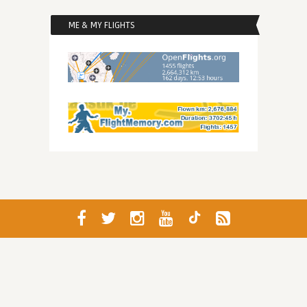
ME & MY FLIGHTS