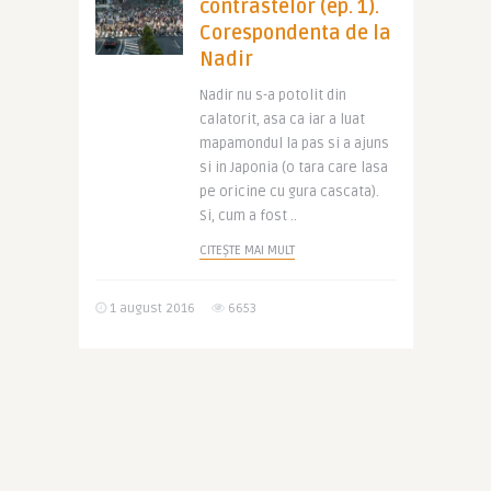
contrastelor (ep. 1).
Corespondenta de la
Nadir
Nadir nu s-a potolit din
calatorit, asa ca iar a luat
mapamondul la pas si a ajuns
si in Japonia (o tara care lasa
pe oricine cu gura cascata).
Si, cum a fost ..
CITEȘTE MAI MULT
1 august 2016
6653