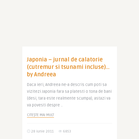
Japonia – jurnal de calatorie
(cutremur si tsunami incluse)…
by Andreea
Daca ieri, Andreea ne-a descris cum poti sa
vizitezi Japonia fara sa platesti o tona de bani
(desi, tara este realmente scumpa), astazi va
va povesti despre ..
CITEȘTE MAI MULT
28 iunie 2011
6853