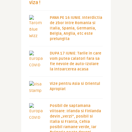
viza !
PANA PE 16 IUNIE. Interdictia
de zbor intre Romania si
Italia, Spania, Germania,
Belgia, Anglia, etc este
prelungita
DUPA 17 IUNIE: Tarile in care
vom putea calatori fara sa
fie nevoie de auto-izolare
la intoarcerea acasa
Vize pentru Asia si Orientul
Apropiat
Posibil de saptamana
viitoare: Irlanda si Finlanda
devin „verzi”, posibil si
Italia si Franta, Cehia
posibil ramane verde, iar