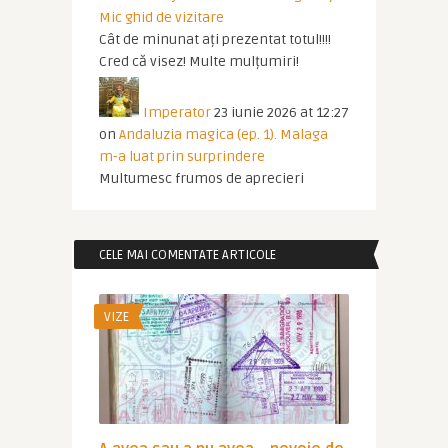
Mic ghid de vizitare
Cât de minunat ați prezentat totul!!!!
Cred că visez! Multe mulțumiri!
Imperator
23 iunie 2026 at 12:27
on
Andaluzia magica (ep. 1). Malaga
m-a luat prin surprindere
Multumesc frumos de aprecieri
CELE MAI COMENTATE ARTICOLE
VIZE