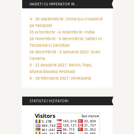
HAIDETI CU IMPERATOR IN …
4 - 16 septembrie: China (cu croazieră
pe Yangtze)
25 octombrie - 4 noiembrie: India
26 noiembrie - 6 decembrie: Safari in
Tanzania si Zanzibar
26 decembrie - 2 ianuarie 2027: Gran
Canaria
6 - 21 ianuarie 2027: Benin, Togo,
Ghana (Voodoo Festival)
6 - 19 februarie 2027: Venezuela
STATISTICI VIZITATORI