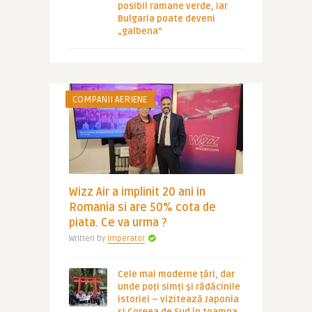
posibil ramane verde, iar
Bulgaria poate deveni
„galbena”
COMPANII AERIENE
Wizz Air a implinit 20 ani in
Romania si are 50% cota de
piata. Ce va urma ?
Written by
Imperator
Cele mai moderne țări, dar
unde poți simți și rădăcinile
istoriei – vizitează Japonia