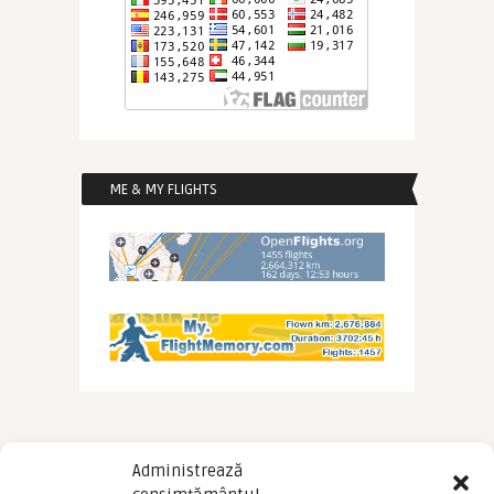
ME & MY FLIGHTS
Administrează