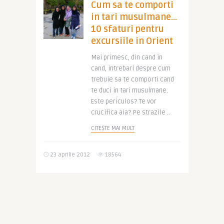
Cum sa te comporti
in tari musulmane…
10 sfaturi pentru
excursiile in Orient
Mai primesc, din cand in
cand, intrebari despre cum
trebuie sa te comporti cand
te duci in tari musulmane.
Este periculos? Te vor
crucifica aia? Pe strazile ..
CITEȘTE MAI MULT
23 aprilie 2012
18564