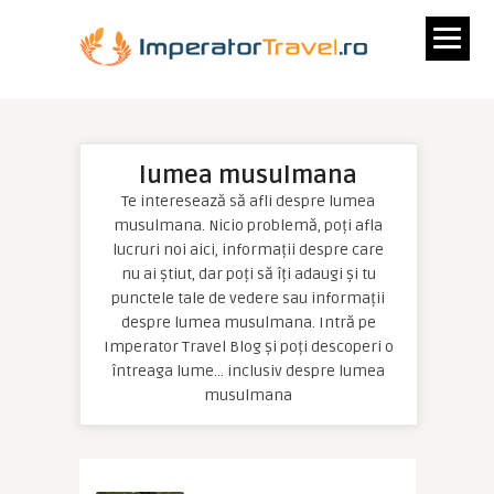
lumea musulmana
Te interesează să afli despre lumea
musulmana. Nicio problemă, poți afla
lucruri noi aici, informații despre care
nu ai știut, dar poți să îți adaugi și tu
punctele tale de vedere sau informații
despre lumea musulmana. Intră pe
Imperator Travel Blog și poți descoperi o
întreaga lume… inclusiv despre lumea
musulmana