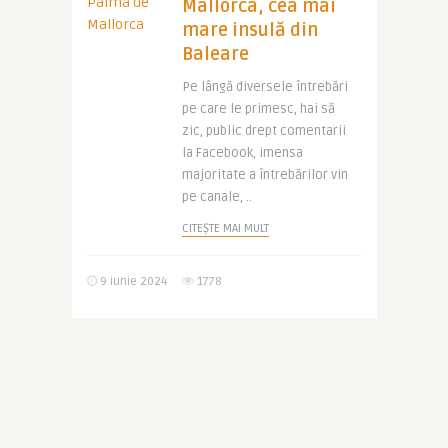
Mallorca, cea mai
mare insulă din
Baleare
Pe lângă diversele întrebări
pe care le primesc, hai să
zic, public drept comentarii
la Facebook, imensa
majoritate a întrebărilor vin
pe canale, ..
CITEȘTE MAI MULT
9 iunie 2024
1778