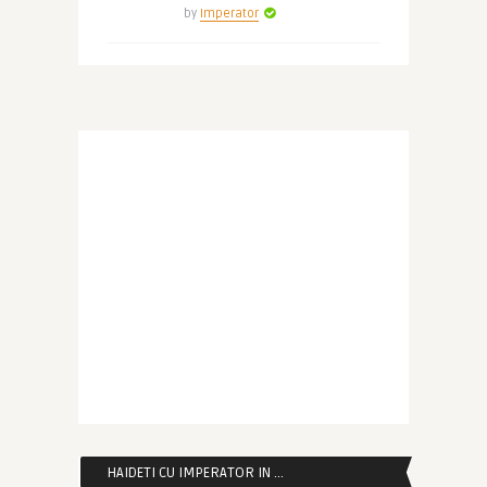
by
Imperator
HAIDETI CU IMPERATOR IN …