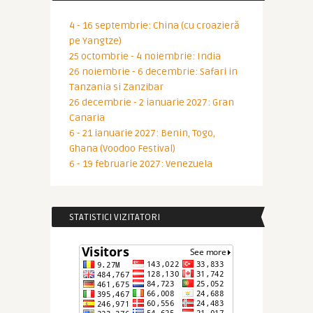
4 - 16 septembrie: China (cu croazieră
pe Yangtze)
25 octombrie - 4 noiembrie: India
26 noiembrie - 6 decembrie: Safari in
Tanzania si Zanzibar
26 decembrie - 2 ianuarie 2027: Gran
Canaria
6 - 21 ianuarie 2027: Benin, Togo,
Ghana (Voodoo Festival)
6 - 19 februarie 2027: Venezuela
STATISTICI VIZITATORI