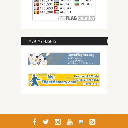
ME & MY FLIGHTS