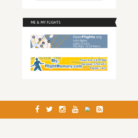
ME & MY FLIGHTS