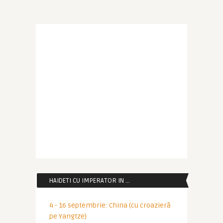
HAIDETI CU IMPERATOR IN …
4 - 16 septembrie: China (cu croazieră
pe Yangtze)