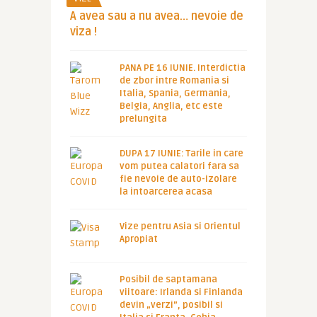
A avea sau a nu avea… nevoie de
viza !
PANA PE 16 IUNIE. Interdictia
de zbor intre Romania si
Italia, Spania, Germania,
Belgia, Anglia, etc este
prelungita
DUPA 17 IUNIE: Tarile in care
vom putea calatori fara sa
fie nevoie de auto-izolare
la intoarcerea acasa
Vize pentru Asia si Orientul
Apropiat
Posibil de saptamana
viitoare: Irlanda si Finlanda
devin „verzi”, posibil si