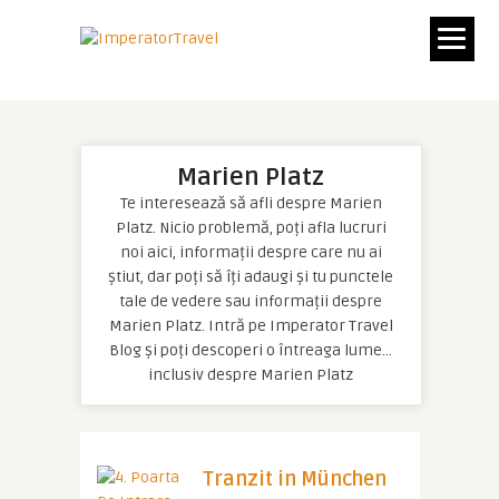
Marien Platz
Te interesează să afli despre Marien
Platz. Nicio problemă, poți afla lucruri
noi aici, informații despre care nu ai
știut, dar poți să îți adaugi și tu punctele
tale de vedere sau informații despre
Marien Platz. Intră pe Imperator Travel
Blog și poți descoperi o întreaga lume…
inclusiv despre Marien Platz
Tranzit in München