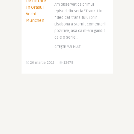
Am observat ca primul
episod din seria “Tranzit in…
“ dedicat tranzitului prin
Lisabona a starnit comentarii
pozitive, asa ca m-am gandit
ca e o serie ..
CITEȘTE MAI MULT
20 martie 2013
12678