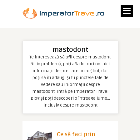
mastodont
Te interesează să afli despre mastodont.
Nicio problemă, poți afla lucruri noi aici,
informații despre care nu ai știut, dar
poți să îți adaugi și tu punctele tale de
vedere sau informații despre
mastodont. Intră pe Imperator Travel
Blog și poți descoperi o întreaga lume…
inclusiv despre mastodont
Ce să faci prin