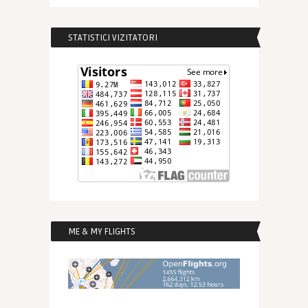
STATISTICI VIZITATORI
ME & MY FLIGHTS