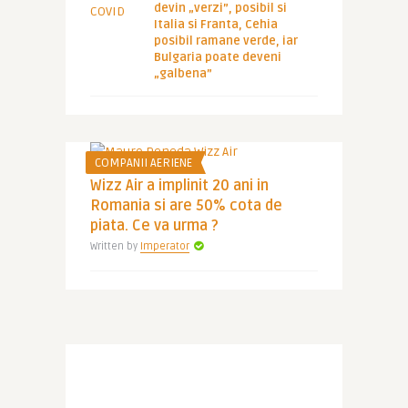
devin „verzi”, posibil si
Italia si Franta, Cehia
posibil ramane verde, iar
Bulgaria poate deveni
„galbena”
COMPANII AERIENE
Wizz Air a implinit 20 ani in
Romania si are 50% cota de
piata. Ce va urma ?
Written by
Imperator