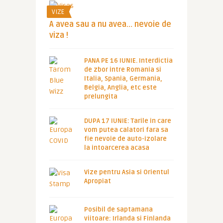
VIZE
A avea sau a nu avea… nevoie de
viza !
PANA PE 16 IUNIE. Interdictia
de zbor intre Romania si
Italia, Spania, Germania,
Belgia, Anglia, etc este
prelungita
DUPA 17 IUNIE: Tarile in care
vom putea calatori fara sa
fie nevoie de auto-izolare
la intoarcerea acasa
Vize pentru Asia si Orientul
Apropiat
Posibil de saptamana
viitoare: Irlanda si Finlanda