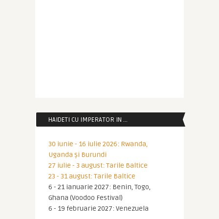
HAIDETI CU IMPERATOR IN …
30 iunie - 16 iulie 2026: Rwanda,
Uganda și Burundi
27 iulie - 3 august: Tarile Baltice
23 - 31 august: Tarile Baltice
6 - 21 ianuarie 2027: Benin, Togo,
Ghana (Voodoo Festival)
6 - 19 februarie 2027: Venezuela