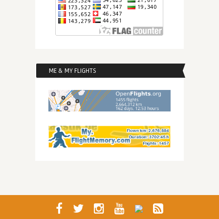
ME & MY FLIGHTS