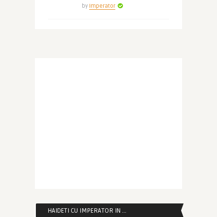
by
Imperator
HAIDETI CU IMPERATOR IN …