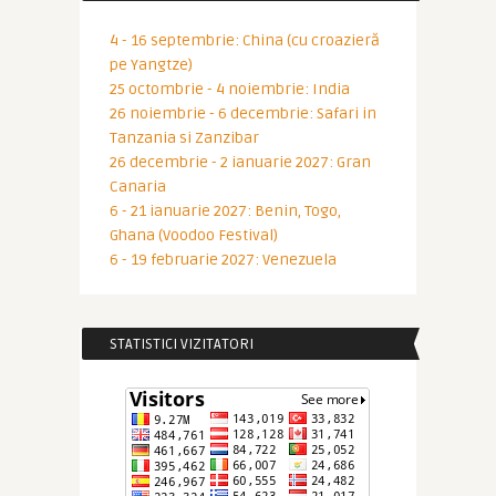
4 - 16 septembrie: China (cu croazieră
pe Yangtze)
25 octombrie - 4 noiembrie: India
26 noiembrie - 6 decembrie: Safari in
Tanzania si Zanzibar
26 decembrie - 2 ianuarie 2027: Gran
Canaria
6 - 21 ianuarie 2027: Benin, Togo,
Ghana (Voodoo Festival)
6 - 19 februarie 2027: Venezuela
STATISTICI VIZITATORI