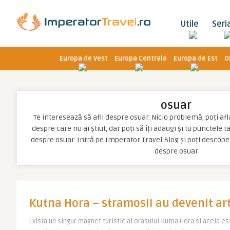
Utile
Seri
Europa de Vest
Europa Centrala
Europa de Est
O
osuar
Te interesează să afli despre osuar. Nicio problemă, poți afla
despre care nu ai știut, dar poți să îți adaugi și tu punctele 
despre osuar. Intră pe Imperator Travel Blog și poți descope
despre osuar
Kutna Hora – stramosii au devenit ar
Exista un singur magnet turistic al orasului Kutna Hora si acela es