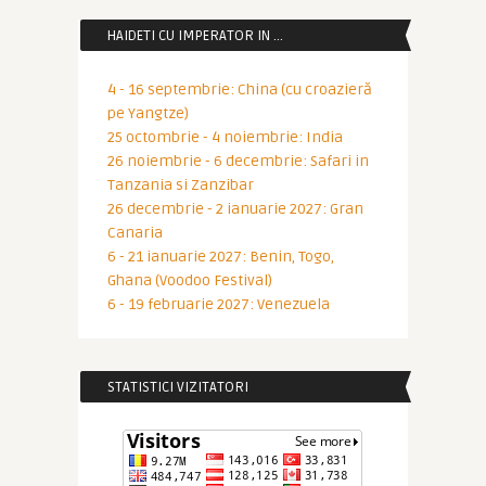
HAIDETI CU IMPERATOR IN …
4 - 16 septembrie: China (cu croazieră
pe Yangtze)
25 octombrie - 4 noiembrie: India
26 noiembrie - 6 decembrie: Safari in
Tanzania si Zanzibar
26 decembrie - 2 ianuarie 2027: Gran
Canaria
6 - 21 ianuarie 2027: Benin, Togo,
Ghana (Voodoo Festival)
6 - 19 februarie 2027: Venezuela
STATISTICI VIZITATORI