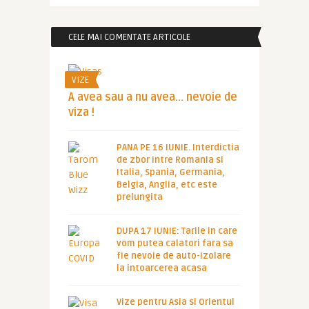
CELE MAI COMENTATE ARTICOLE
VIZE
A avea sau a nu avea… nevoie de
viza !
PANA PE 16 IUNIE. Interdictia
de zbor intre Romania si
Italia, Spania, Germania,
Belgia, Anglia, etc este
prelungita
DUPA 17 IUNIE: Tarile in care
vom putea calatori fara sa
fie nevoie de auto-izolare
la intoarcerea acasa
Vize pentru Asia si Orientul