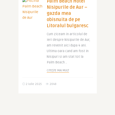
Palm Beach Hotel
Nisipurile de Aur –
gazda mea
obisnuita de pe
Litoralul bulgaresc
Cum ziceam in articolul de
ieri despre Nisipurile de Aur,
am revenit aici dupa 4 ani.
Ultima oara cand am fost in
Nisipuri si am stat tot la
Palm Beach ..
CITEȘTE MAI MULT
2 iulie 2025
2048