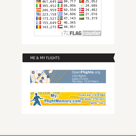
ME & MY FLIGHTS