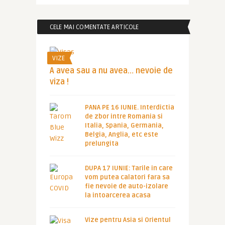
CELE MAI COMENTATE ARTICOLE
VIZE
A avea sau a nu avea… nevoie de
viza !
PANA PE 16 IUNIE. Interdictia
de zbor intre Romania si
Italia, Spania, Germania,
Belgia, Anglia, etc este
prelungita
DUPA 17 IUNIE: Tarile in care
vom putea calatori fara sa
fie nevoie de auto-izolare
la intoarcerea acasa
Vize pentru Asia si Orientul