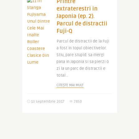
Printre
extraterestri in
Japonia (ep. 2).
Parcul de distractii
Fuji-Q
Parcul de distractii de la Fuji
a fost in topul obiectivelor.
Stiu, pare stupid: sa mergi
pana in Japonia si sa pierzi o
zi la un parc de distractii e
total ..
CITEȘTE MAI MULT
13 septembrie 2017
7850