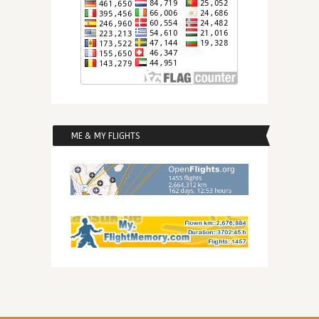
ME & MY FLIGHTS