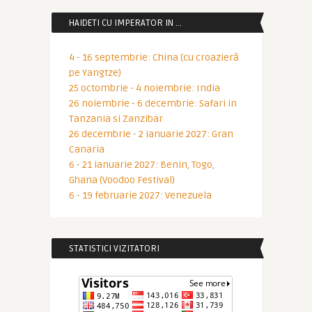
HAIDETI CU IMPERATOR IN …
4 - 16 septembrie: China (cu croazieră
pe Yangtze)
25 octombrie - 4 noiembrie: India
26 noiembrie - 6 decembrie: Safari in
Tanzania si Zanzibar
26 decembrie - 2 ianuarie 2027: Gran
Canaria
6 - 21 ianuarie 2027: Benin, Togo,
Ghana (Voodoo Festival)
6 - 19 februarie 2027: Venezuela
STATISTICI VIZITATORI