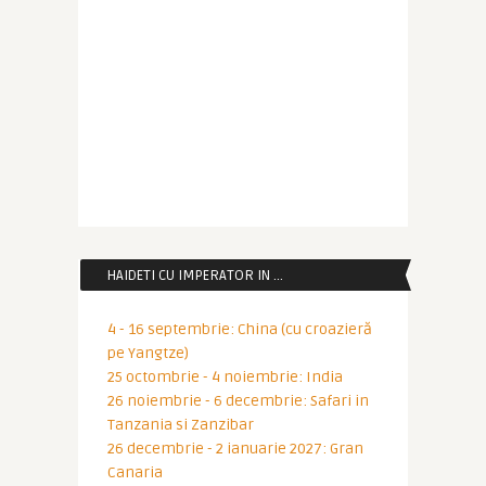
HAIDETI CU IMPERATOR IN …
4 - 16 septembrie: China (cu croazieră
pe Yangtze)
25 octombrie - 4 noiembrie: India
26 noiembrie - 6 decembrie: Safari in
Tanzania si Zanzibar
26 decembrie - 2 ianuarie 2027: Gran
Canaria