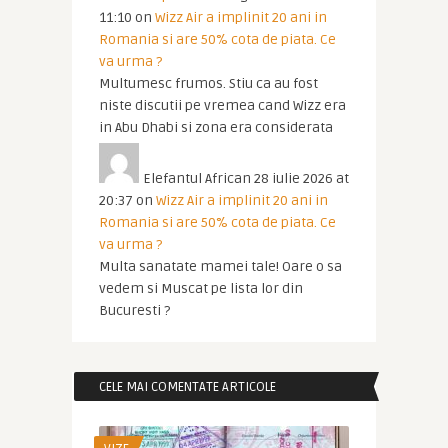
11:10
on
Wizz Air a implinit 20 ani in
Romania si are 50% cota de piata. Ce
va urma ?
Multumesc frumos. Stiu ca au fost
niste discutii pe vremea cand Wizz era
in Abu Dhabi si zona era considerata
Elefantul African
28 iulie 2026 at
20:37
on
Wizz Air a implinit 20 ani in
Romania si are 50% cota de piata. Ce
va urma ?
Multa sanatate mamei tale! Oare o sa
vedem si Muscat pe lista lor din
Bucuresti ?
CELE MAI COMENTATE ARTICOLE