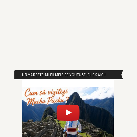
URMARESTE-MI FILMELE PE YOUTUBE. CLICK AICI!