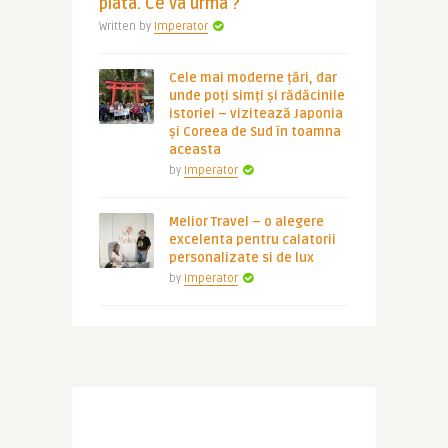
piata. Ce va urma ?
Written by
Imperator
Cele mai moderne țări, dar
unde poți simți și rădăcinile
istoriei – vizitează Japonia
și Coreea de Sud în toamna
aceasta
by
Imperator
Melior Travel – o alegere
excelenta pentru calatorii
personalizate si de lux
by
Imperator