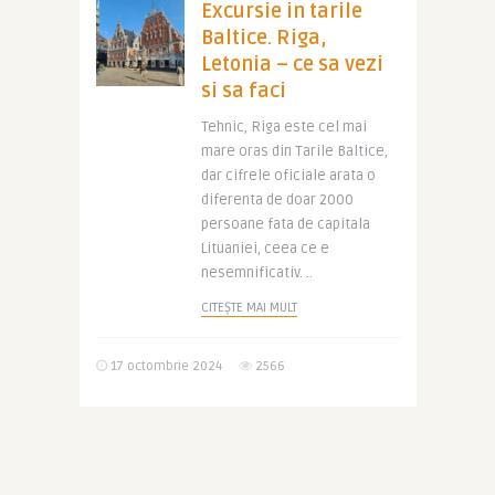
Excursie in tarile
Baltice. Riga,
Letonia – ce sa vezi
si sa faci
Tehnic, Riga este cel mai
mare oras din Tarile Baltice,
dar cifrele oficiale arata o
diferenta de doar 2000
persoane fata de capitala
Lituaniei, ceea ce e
nesemnificativ. ..
CITEȘTE MAI MULT
17 octombrie 2024
2566