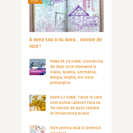
VIZE
A avea sau a nu avea… nevoie de
viza !
PANA PE 16 IUNIE. Interdictia
de zbor intre Romania si
Italia, Spania, Germania,
Belgia, Anglia, etc este
prelungita
DUPA 17 IUNIE: Tarile in care
vom putea calatori fara sa
fie nevoie de auto-izolare
la intoarcerea acasa
Vize pentru Asia si Orientul