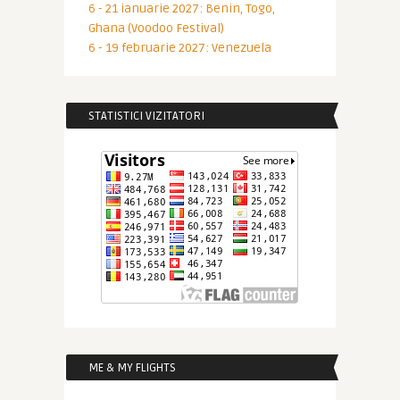
6 - 21 ianuarie 2027: Benin, Togo,
Ghana (Voodoo Festival)
6 - 19 februarie 2027: Venezuela
STATISTICI VIZITATORI
ME & MY FLIGHTS