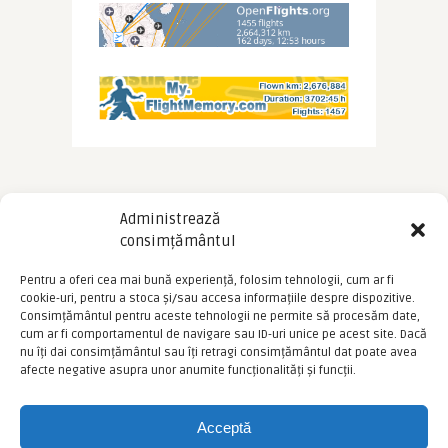
Administrează
consimțământul
Pentru a oferi cea mai bună experiență, folosim tehnologii, cum ar fi
cookie-uri, pentru a stoca și/sau accesa informațiile despre dispozitive.
Consimțământul pentru aceste tehnologii ne permite să procesăm date,
cum ar fi comportamentul de navigare sau ID-uri unice pe acest site. Dacă
nu îți dai consimțământul sau îți retragi consimțământul dat poate avea
afecte negative asupra unor anumite funcționalități și funcții.
Acceptă