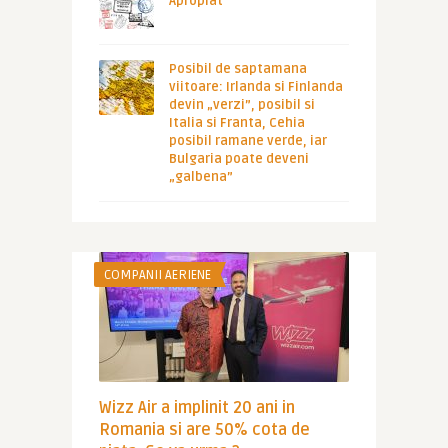
Apropiat
Posibil de saptamana
viitoare: Irlanda si Finlanda
devin „verzi”, posibil si
Italia si Franta, Cehia
posibil ramane verde, iar
Bulgaria poate deveni
„galbena”
COMPANII AERIENE
Wizz Air a implinit 20 ani in
Romania si are 50% cota de