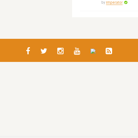
by
Imperator