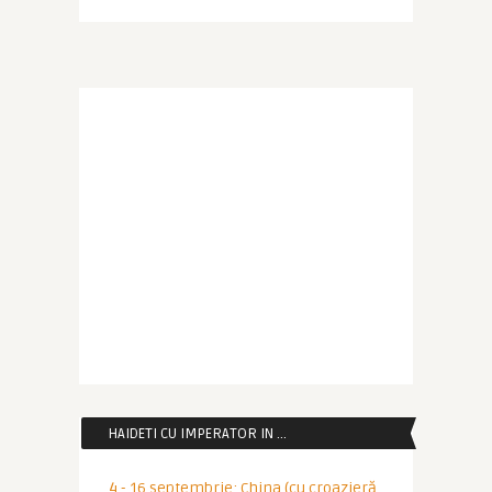
HAIDETI CU IMPERATOR IN …
4 - 16 septembrie: China (cu croazieră