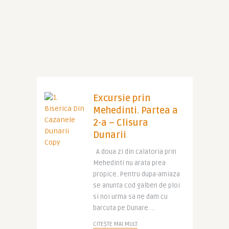
Excursie prin
Mehedinti. Partea a
2-a – Clisura
Dunarii
A doua zi din calatoria prin
Mehedinti nu arata prea
propice. Pentru dupa-amiaza
se anunta cod galben de ploi
si noi urma sa ne dam cu
barcuta pe Dunare. ..
CITEȘTE MAI MULT