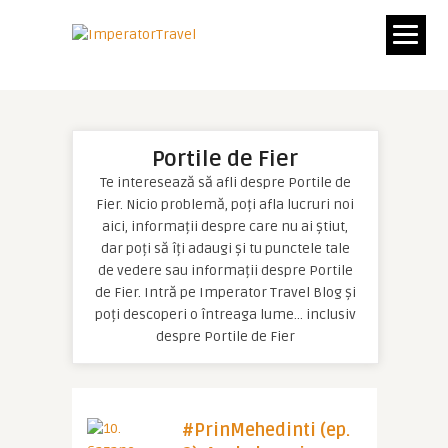
Portile de Fier
Te interesează să afli despre Portile de
Fier. Nicio problemă, poți afla lucruri noi
aici, informații despre care nu ai știut,
dar poți să îți adaugi și tu punctele tale
de vedere sau informații despre Portile
de Fier. Intră pe Imperator Travel Blog și
poți descoperi o întreaga lume… inclusiv
despre Portile de Fier
#PrinMehedinti (ep.