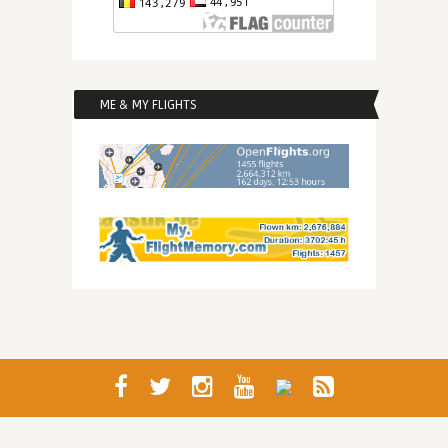
ME & MY FLIGHTS