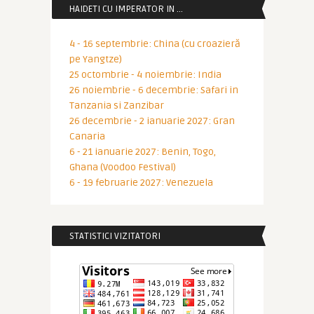
HAIDETI CU IMPERATOR IN …
4 - 16 septembrie: China (cu croazieră
pe Yangtze)
25 octombrie - 4 noiembrie: India
26 noiembrie - 6 decembrie: Safari in
Tanzania si Zanzibar
26 decembrie - 2 ianuarie 2027: Gran
Canaria
6 - 21 ianuarie 2027: Benin, Togo,
Ghana (Voodoo Festival)
6 - 19 februarie 2027: Venezuela
STATISTICI VIZITATORI