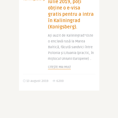
iulie 2019, poți
obține o e-visa
gratis pentru a intra
în Kaliningrad
(Konigsberg).
Ați auzit de Kaliningrad? Este
o enclavă rusă la Marea
Baltică, făcută sandvici între
Polonia și Lituania (practic, în
mijlocul Uniunii Europene) ..
CITEȘTE MAI MULT
13 august 2019
6200