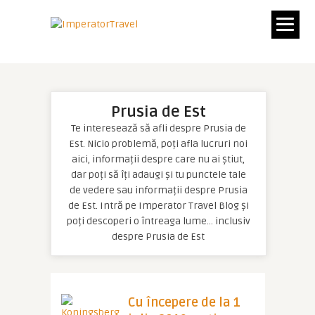
Prusia de Est
Te interesează să afli despre Prusia de
Est. Nicio problemă, poți afla lucruri noi
aici, informații despre care nu ai știut,
dar poți să îți adaugi și tu punctele tale
de vedere sau informații despre Prusia
de Est. Intră pe Imperator Travel Blog și
poți descoperi o întreaga lume… inclusiv
despre Prusia de Est
Cu începere de la 1