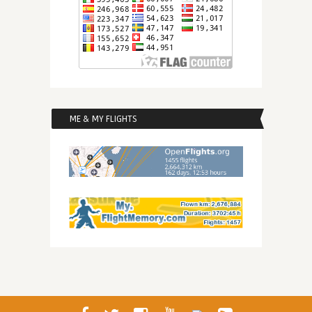
ME & MY FLIGHTS