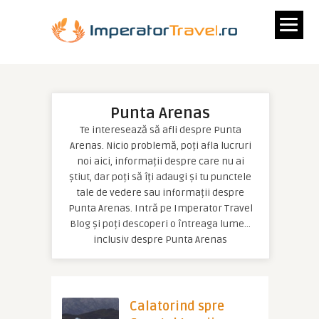
Punta Arenas
Te interesează să afli despre Punta
Arenas. Nicio problemă, poți afla lucruri
noi aici, informații despre care nu ai
știut, dar poți să îți adaugi și tu punctele
tale de vedere sau informații despre
Punta Arenas. Intră pe Imperator Travel
Blog și poți descoperi o întreaga lume…
inclusiv despre Punta Arenas
Calatorind spre