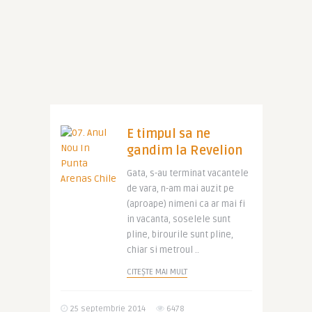
E timpul sa ne
gandim la Revelion
Gata, s-au terminat vacantele
de vara, n-am mai auzit pe
(aproape) nimeni ca ar mai fi
in vacanta, soselele sunt
pline, birourile sunt pline,
chiar si metroul ..
CITEȘTE MAI MULT
25 septembrie 2014
6478