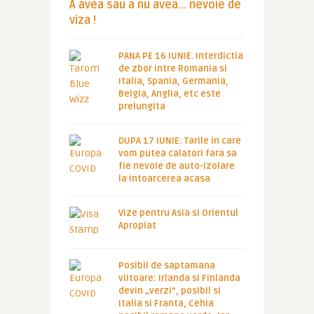
A avea sau a nu avea… nevoie de
viza !
PANA PE 16 IUNIE. Interdictia
de zbor intre Romania si
Italia, Spania, Germania,
Belgia, Anglia, etc este
prelungita
DUPA 17 IUNIE: Tarile in care
vom putea calatori fara sa
fie nevoie de auto-izolare
la intoarcerea acasa
Vize pentru Asia si Orientul
Apropiat
Posibil de saptamana
viitoare: Irlanda si Finlanda
devin „verzi”, posibil si
Italia si Franta, Cehia