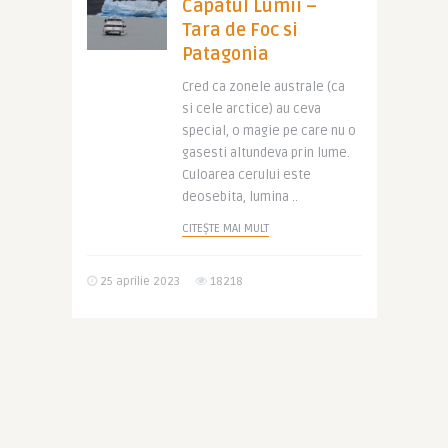
Capatul Lumii –
Tara de Foc si
Patagonia
Cred ca zonele australe (ca
si cele arctice) au ceva
special, o magie pe care nu o
gasesti altundeva prin lume.
Culoarea cerului este
deosebita, lumina ..
CITEȘTE MAI MULT
25 aprilie 2023
18218