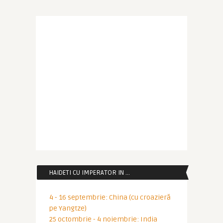
HAIDETI CU IMPERATOR IN …
4 - 16 septembrie: China (cu croazieră
pe Yangtze)
25 octombrie - 4 noiembrie: India