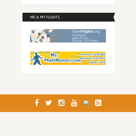
ME & MY FLIGHTS