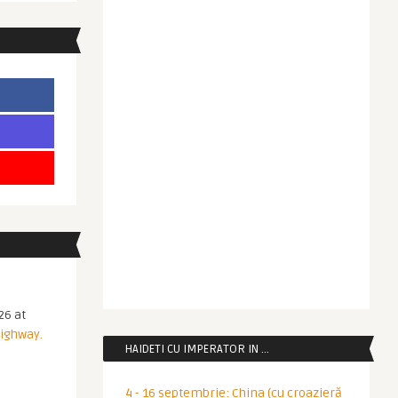
26 at
Highway.
HAIDETI CU IMPERATOR IN …
4 - 16 septembrie: China (cu croazieră