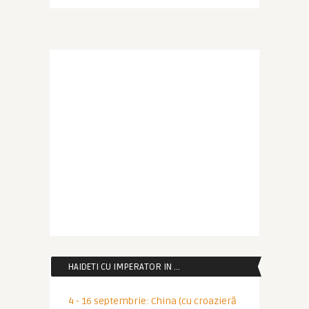
HAIDETI CU IMPERATOR IN …
4 - 16 septembrie: China (cu croazieră