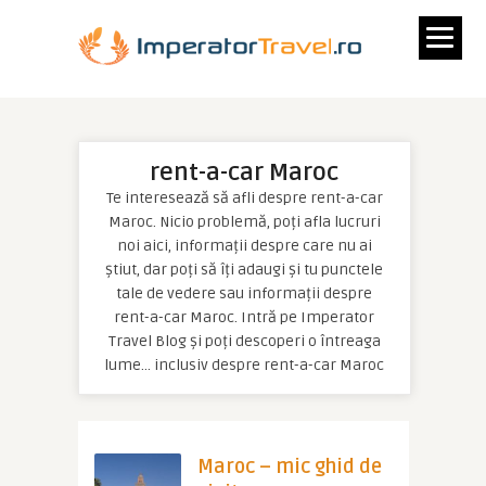
rent-a-car Maroc
Te interesează să afli despre rent-a-car
Maroc. Nicio problemă, poți afla lucruri
noi aici, informații despre care nu ai
știut, dar poți să îți adaugi și tu punctele
tale de vedere sau informații despre
rent-a-car Maroc. Intră pe Imperator
Travel Blog și poți descoperi o întreaga
lume… inclusiv despre rent-a-car Maroc
Maroc – mic ghid de