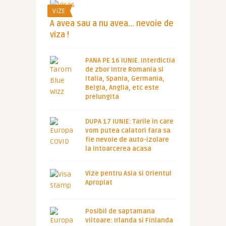
VIZE
A avea sau a nu avea… nevoie de
viza !
PANA PE 16 IUNIE. Interdictia
de zbor intre Romania si
Italia, Spania, Germania,
Belgia, Anglia, etc este
prelungita
DUPA 17 IUNIE: Tarile in care
vom putea calatori fara sa
fie nevoie de auto-izolare
la intoarcerea acasa
Vize pentru Asia si Orientul
Apropiat
Posibil de saptamana
viitoare: Irlanda si Finlanda