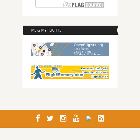
ME & MY FLIGHTS