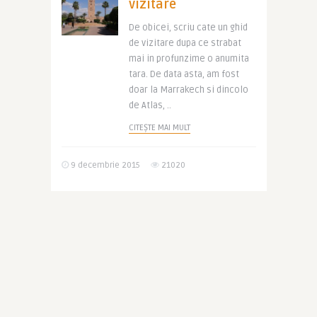
vizitare
De obicei, scriu cate un ghid
de vizitare dupa ce strabat
mai in profunzime o anumita
tara. De data asta, am fost
doar la Marrakech si dincolo
de Atlas, ..
CITEȘTE MAI MULT
9 decembrie 2015
21020