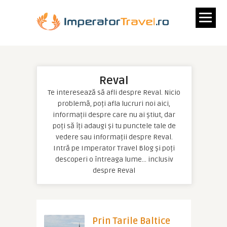
Reval
Te interesează să afli despre Reval. Nicio
problemă, poți afla lucruri noi aici,
informații despre care nu ai știut, dar
poți să îți adaugi și tu punctele tale de
vedere sau informații despre Reval.
Intră pe Imperator Travel Blog și poți
descoperi o întreaga lume… inclusiv
despre Reval
Prin Tarile Baltice