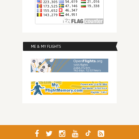
ME & MY FLIGHTS