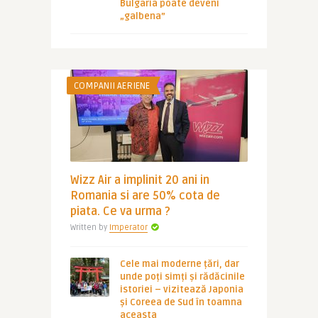
Bulgaria poate deveni
„galbena”
COMPANII AERIENE
Wizz Air a implinit 20 ani in
Romania si are 50% cota de
piata. Ce va urma ?
Written by
Imperator
Cele mai moderne țări, dar
unde poți simți și rădăcinile
istoriei – vizitează Japonia
și Coreea de Sud în toamna
aceasta