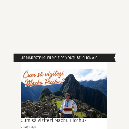
URMARESTE-MI FILMELE PE YOUTUBE. CLICK AICI!
Cum să vizitezi Machu Picchu?
2 days ago