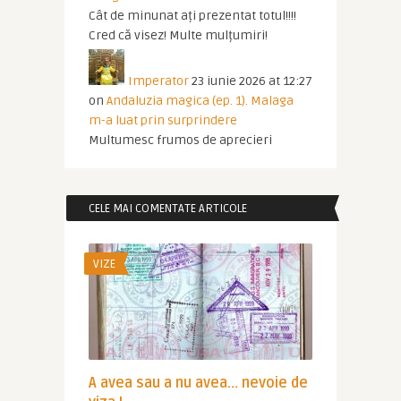
Cât de minunat ați prezentat totul!!!!
Cred că visez! Multe mulțumiri!
Imperator
23 iunie 2026 at 12:27
on
Andaluzia magica (ep. 1). Malaga
m-a luat prin surprindere
Multumesc frumos de aprecieri
CELE MAI COMENTATE ARTICOLE
VIZE
A avea sau a nu avea… nevoie de