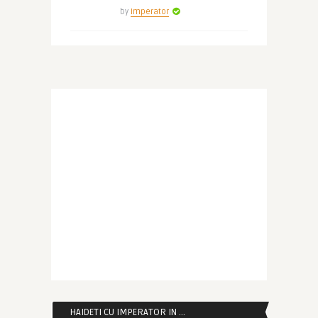
by
Imperator
HAIDETI CU IMPERATOR IN …