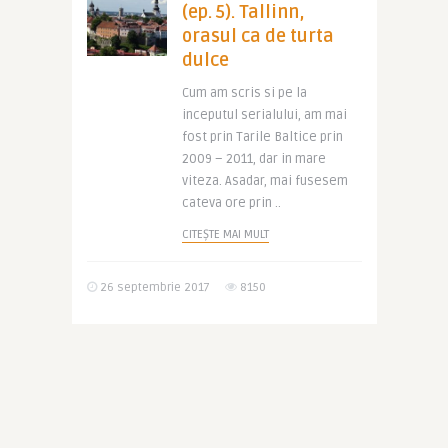
(ep. 5). Tallinn,
orasul ca de turta
dulce
Cum am scris si pe la
inceputul serialului, am mai
fost prin Tarile Baltice prin
2009 – 2011, dar in mare
viteza. Asadar, mai fusesem
cateva ore prin ..
CITEȘTE MAI MULT
26 septembrie 2017
8150