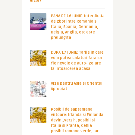
viza !
PANA PE 16 IUNIE. Interdictia
de zbor intre Romania si
Italia, Spania, Germania,
Belgia, Anglia, etc este
prelungita
DUPA 17 IUNIE: Tarile in care
vom putea calatori fara sa
fie nevoie de auto-izolare
la intoarcerea acasa
Vize pentru Asia si Orientul
Apropiat
Posibil de saptamana
viitoare: Irlanda si Finlanda
devin „verzi”, posibil si
Italia si Franta, Cehia
posibil ramane verde, iar