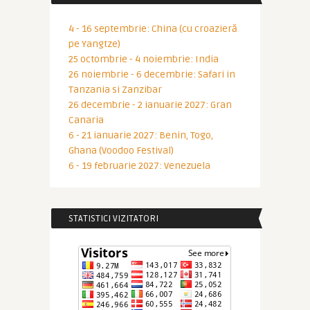
4 - 16 septembrie: China (cu croazieră
pe Yangtze)
25 octombrie - 4 noiembrie: India
26 noiembrie - 6 decembrie: Safari in
Tanzania si Zanzibar
26 decembrie - 2 ianuarie 2027: Gran
Canaria
6 - 21 ianuarie 2027: Benin, Togo,
Ghana (Voodoo Festival)
6 - 19 februarie 2027: Venezuela
STATISTICI VIZITATORI