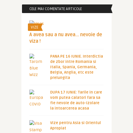
CELE MAI COMENTATE ARTICOLE
VIZE
A avea sau a nu avea… nevoie de
viza !
PANA PE 16 IUNIE. Interdictia
de zbor intre Romania si
Italia, Spania, Germania,
Belgia, Anglia, etc este
prelungita
DUPA 17 IUNIE: Tarile in care
vom putea calatori fara sa
fie nevoie de auto-izolare
la intoarcerea acasa
Vize pentru Asia si Orientul
Apropiat