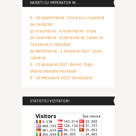
HAIDETI CU IMPERATOR IN …
4 - 16 septembrie: China (cu croazieră
pe Yangtze)
25 octombrie - 4 noiembrie: India
26 noiembrie - 6 decembrie: Safari in
Tanzania si Zanzibar
26 decembrie - 2 ianuarie 2027: Gran
Canaria
6 - 21 ianuarie 2027: Benin, Togo,
Ghana (Voodoo Festival)
6 - 19 februarie 2027: Venezuela
STATISTICI VIZITATORI