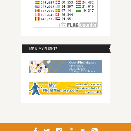
ME & MY FLIGHTS