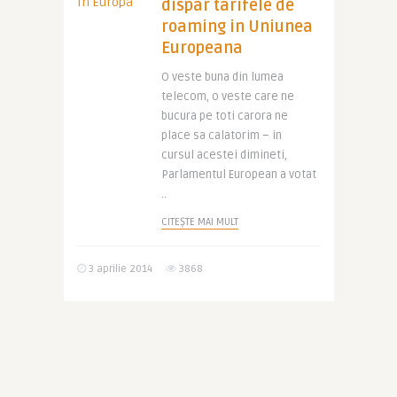
dispar tarifele de
roaming in Uniunea
Europeana
O veste buna din lumea
telecom, o veste care ne
bucura pe toti carora ne
place sa calatorim – in
cursul acestei dimineti,
Parlamentul European a votat
..
CITEȘTE MAI MULT
3 aprilie 2014
3868