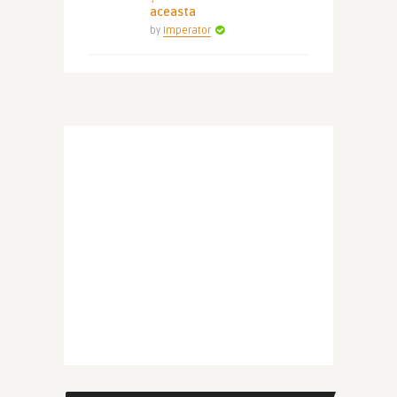
aceasta
by
Imperator