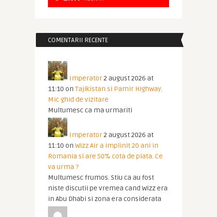
COMENTARII RECENTE
Imperator
2 august 2026 at
11:10
on
Tajikistan si Pamir Highway.
Mic ghid de vizitare
Multumesc ca ma urmariti
Imperator
2 august 2026 at
11:10
on
Wizz Air a implinit 20 ani in
Romania si are 50% cota de piata. Ce
va urma ?
Multumesc frumos. Stiu ca au fost
niste discutii pe vremea cand Wizz era
in Abu Dhabi si zona era considerata