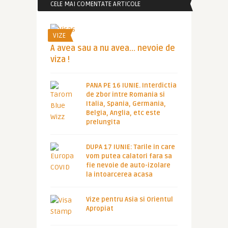
CELE MAI COMENTATE ARTICOLE
VIZE
A avea sau a nu avea… nevoie de
viza !
PANA PE 16 IUNIE. Interdictia
de zbor intre Romania si
Italia, Spania, Germania,
Belgia, Anglia, etc este
prelungita
DUPA 17 IUNIE: Tarile in care
vom putea calatori fara sa
fie nevoie de auto-izolare
la intoarcerea acasa
Vize pentru Asia si Orientul
Apropiat