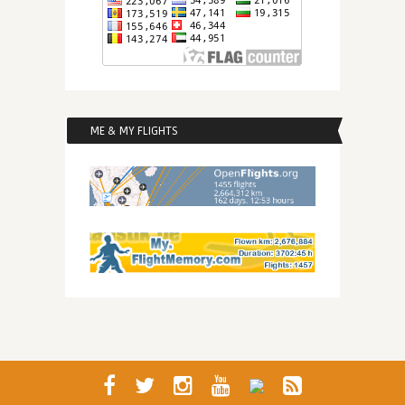
ME & MY FLIGHTS