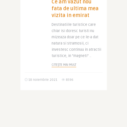
Ce am vazut nou
fata de ultima mea
vizita in emirat
Destinatiile turistice care
chiar isi doresc turisti nu
mizeaza doar pe ce le-a dat
natura si stramosii, ci
investesc continuu in atractii
turistice, in “magneti” ..
CITEȘTE MAI MULT
18 noiembrie 2021
8596