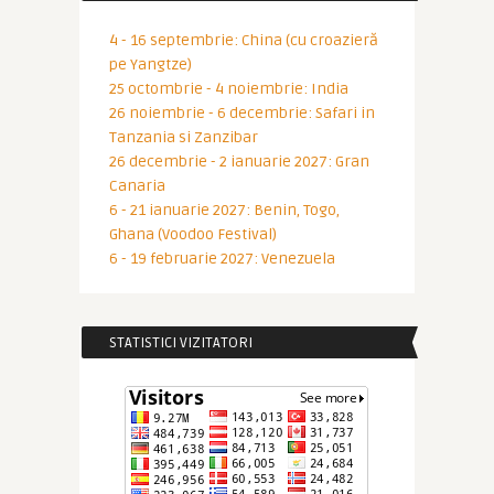
4 - 16 septembrie: China (cu croazieră
pe Yangtze)
25 octombrie - 4 noiembrie: India
26 noiembrie - 6 decembrie: Safari in
Tanzania si Zanzibar
26 decembrie - 2 ianuarie 2027: Gran
Canaria
6 - 21 ianuarie 2027: Benin, Togo,
Ghana (Voodoo Festival)
6 - 19 februarie 2027: Venezuela
STATISTICI VIZITATORI