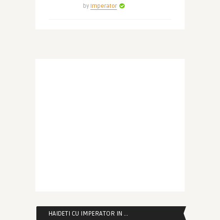
by
Imperator
HAIDETI CU IMPERATOR IN …