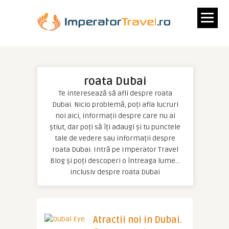
roata Dubai
Te interesează să afli despre roata
Dubai. Nicio problemă, poți afla lucruri
noi aici, informații despre care nu ai
știut, dar poți să îți adaugi și tu punctele
tale de vedere sau informații despre
roata Dubai. Intră pe Imperator Travel
Blog și poți descoperi o întreaga lume…
inclusiv despre roata Dubai
Atractii noi in Dubai.