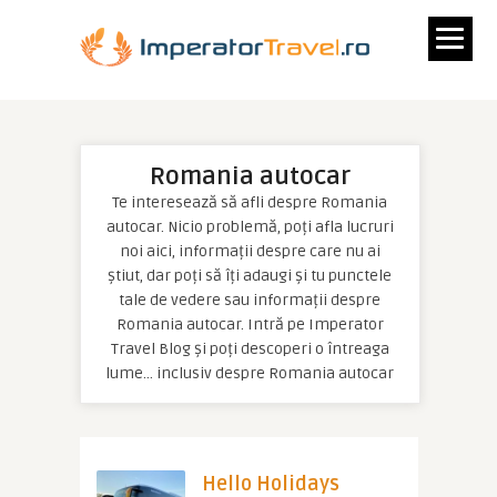
Romania autocar
Te interesează să afli despre Romania
autocar. Nicio problemă, poți afla lucruri
noi aici, informații despre care nu ai
știut, dar poți să îți adaugi și tu punctele
tale de vedere sau informații despre
Romania autocar. Intră pe Imperator
Travel Blog și poți descoperi o întreaga
lume… inclusiv despre Romania autocar
Hello Holidays