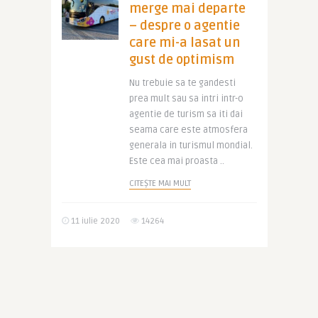
merge mai departe
– despre o agentie
care mi-a lasat un
gust de optimism
Nu trebuie sa te gandesti
prea mult sau sa intri intr-o
agentie de turism sa iti dai
seama care este atmosfera
generala in turismul mondial.
Este cea mai proasta ..
CITEȘTE MAI MULT
11 iulie 2020
14264