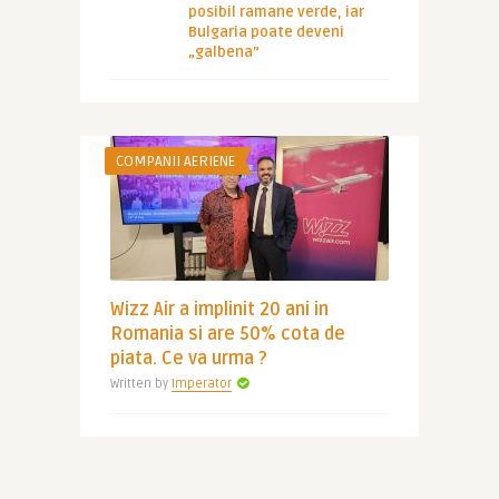
posibil ramane verde, iar
Bulgaria poate deveni
„galbena”
COMPANII AERIENE
Wizz Air a implinit 20 ani in
Romania si are 50% cota de
piata. Ce va urma ?
Written by
Imperator