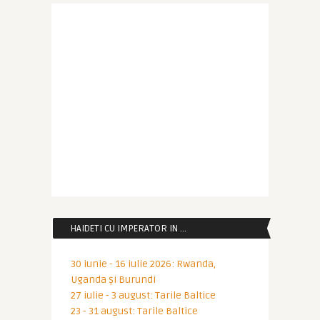
HAIDETI CU IMPERATOR IN …
30 iunie - 16 iulie 2026: Rwanda,
Uganda și Burundi
27 iulie - 3 august: Tarile Baltice
23 - 31 august: Tarile Baltice