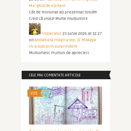
Mic ghid de vizitare
Cât de minunat ați prezentat totul!!!!
Cred că visez! Multe mulțumiri!
Imperator
23 iunie 2026 at 12:27
on
Andaluzia magica (ep. 1). Malaga
m-a luat prin surprindere
Multumesc frumos de aprecieri
CELE MAI COMENTATE ARTICOLE
VIZE