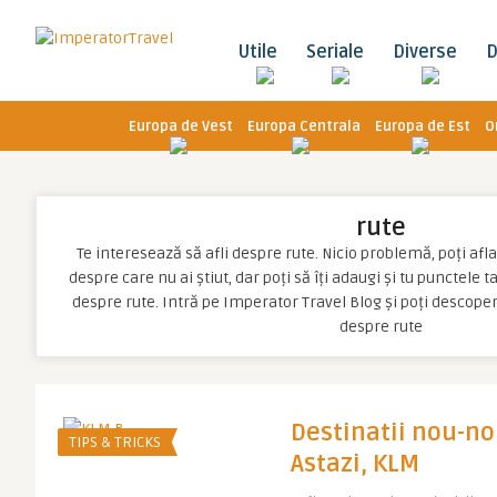
Utile
Seriale
Diverse
D
Europa de Vest
Europa Centrala
Europa de Est
O
rute
Te interesează să afli despre rute. Nicio problemă, poți afla 
despre care nu ai știut, dar poți să îți adaugi și tu punctele 
despre rute. Intră pe Imperator Travel Blog și poți descope
despre rute
Destinatii nou-no
TIPS & TRICKS
Astazi, KLM