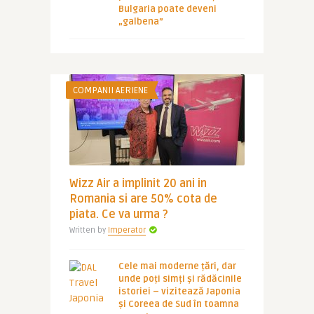
Bulgaria poate deveni
„galbena”
COMPANII AERIENE
Wizz Air a implinit 20 ani in
Romania si are 50% cota de
piata. Ce va urma ?
Written by
Imperator
Cele mai moderne țări, dar
unde poți simți și rădăcinile
istoriei – vizitează Japonia
și Coreea de Sud în toamna