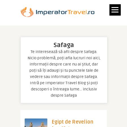
Safaga
Te interesează să afli despre Safaga.
Nicio problemă, poți afla lucruri noi aici,
informații despre care nu ai știut, dar
poți să îți adaugi și tu punctele tale de
vedere sau informații despre Safaga.
Intră pe Imperator Travel Blog și poți
descoperi o întreaga lume… inclusiv
despre Safaga
Egipt de Revelion