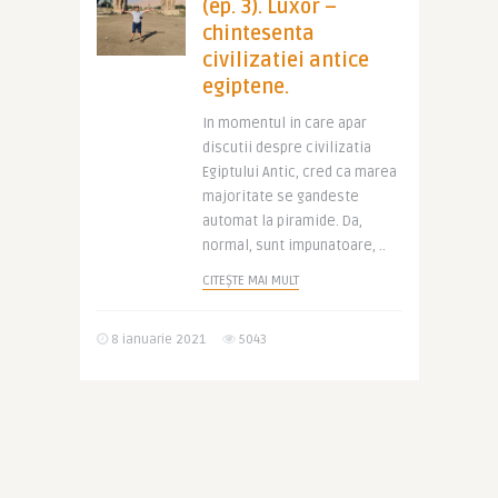
(ep. 3). Luxor –
chintesenta
civilizatiei antice
egiptene.
In momentul in care apar
discutii despre civilizatia
Egiptului Antic, cred ca marea
majoritate se gandeste
automat la piramide. Da,
normal, sunt impunatoare, ..
CITEȘTE MAI MULT
8 ianuarie 2021
5043