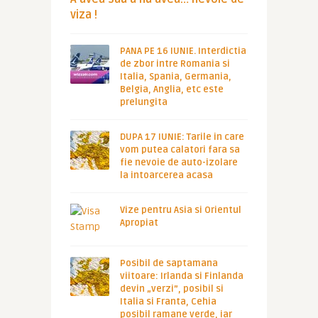
viza !
PANA PE 16 IUNIE. Interdictia
de zbor intre Romania si
Italia, Spania, Germania,
Belgia, Anglia, etc este
prelungita
DUPA 17 IUNIE: Tarile in care
vom putea calatori fara sa
fie nevoie de auto-izolare
la intoarcerea acasa
Vize pentru Asia si Orientul
Apropiat
Posibil de saptamana
viitoare: Irlanda si Finlanda
devin „verzi”, posibil si
Italia si Franta, Cehia
posibil ramane verde, iar