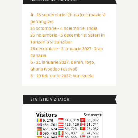
4 - 16 septembrie: China (cu croazieră
pe Yangtze)
25 octombrie - 4 noiembrie: India
26 noiembrie - 6 decembrie: Safari in
Tanzania si Zanzibar
26 decembrie - 2 ianuarie 2027: Gran
Canaria
6 - 21 ianuarie 2027: Benin, Togo,
Ghana (Voodoo Festival)
6 - 19 februarie 2027: Venezuela
STATISTICI VIZITATORI