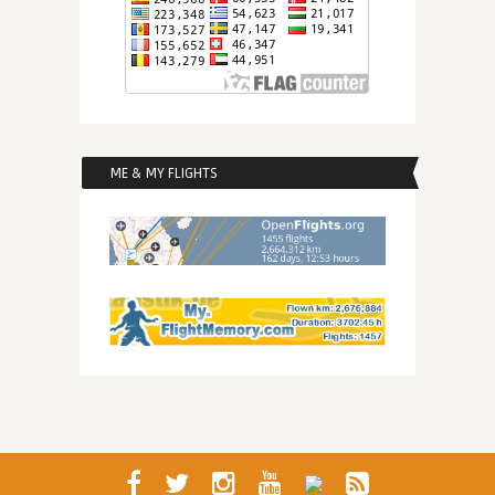
ME & MY FLIGHTS