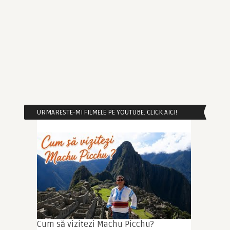
URMARESTE-MI FILMELE PE YOUTUBE. CLICK AICI!
Cum să vizitezi Machu Picchu?