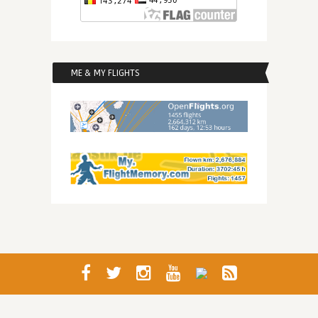
ME & MY FLIGHTS