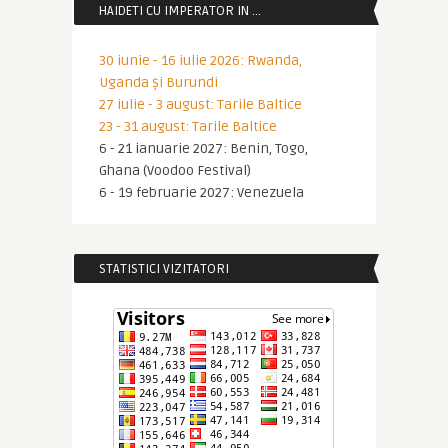
HAIDETI CU IMPERATOR IN …
30 iunie - 16 iulie 2026: Rwanda,
Uganda și Burundi
27 iulie - 3 august: Tarile Baltice
23 - 31 august: Tarile Baltice
6 - 21 ianuarie 2027: Benin, Togo,
Ghana (Voodoo Festival)
6 - 19 februarie 2027: Venezuela
STATISTICI VIZITATORI