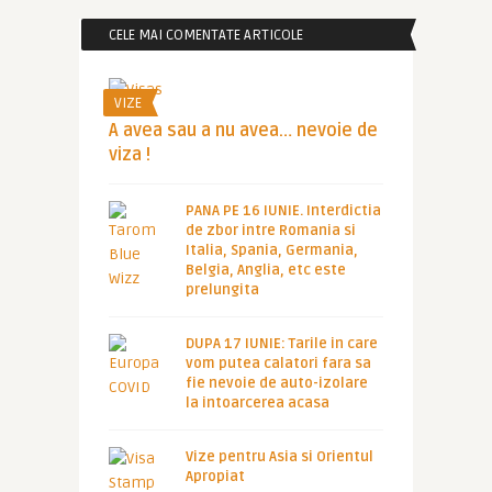
CELE MAI COMENTATE ARTICOLE
VIZE
A avea sau a nu avea… nevoie de
viza !
PANA PE 16 IUNIE. Interdictia
de zbor intre Romania si
Italia, Spania, Germania,
Belgia, Anglia, etc este
prelungita
DUPA 17 IUNIE: Tarile in care
vom putea calatori fara sa
fie nevoie de auto-izolare
la intoarcerea acasa
Vize pentru Asia si Orientul
Apropiat