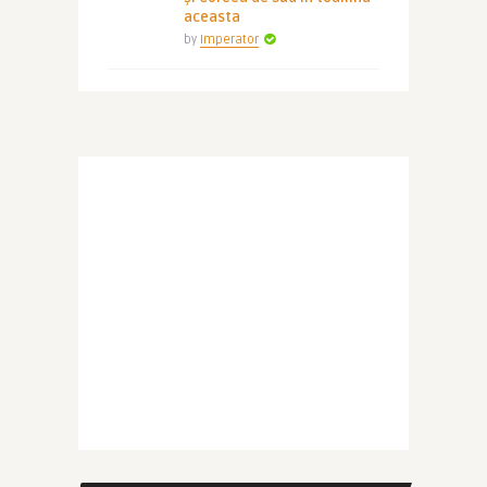
aceasta
by
Imperator