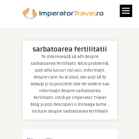
sarbatoarea fertilitatii
Te interesează să afli despre
sarbatoarea fertilitatii. Nicio problemă,
poți afla lucruri noi aici, informații
despre care nu ai știut, dar poți să îți
adaugi și tu punctele tale de vedere sau
informații despre sarbatoarea
fertilitatii. Intră pe Imperator Travel
Blog și poți descoperi o întreaga lume…
inclusiv despre sarbatoarea fertilitatii