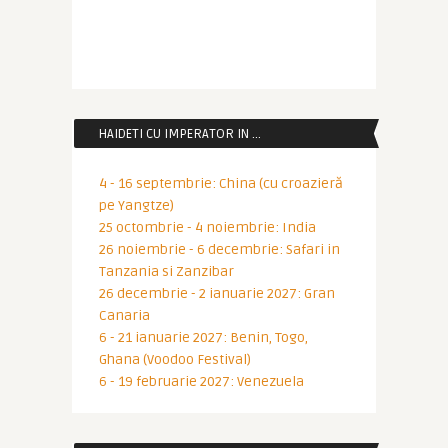
HAIDETI CU IMPERATOR IN …
4 - 16 septembrie: China (cu croazieră
pe Yangtze)
25 octombrie - 4 noiembrie: India
26 noiembrie - 6 decembrie: Safari in
Tanzania si Zanzibar
26 decembrie - 2 ianuarie 2027: Gran
Canaria
6 - 21 ianuarie 2027: Benin, Togo,
Ghana (Voodoo Festival)
6 - 19 februarie 2027: Venezuela