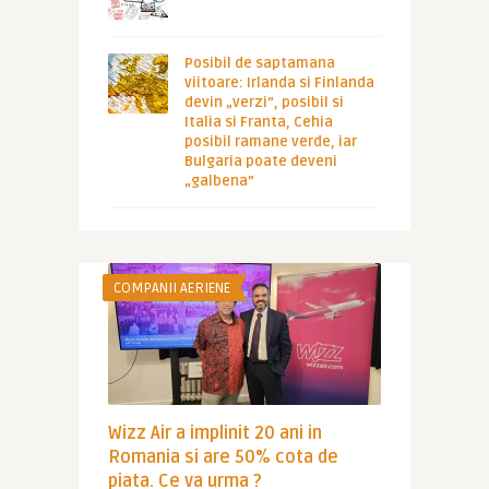
Posibil de saptamana
viitoare: Irlanda si Finlanda
devin „verzi”, posibil si
Italia si Franta, Cehia
posibil ramane verde, iar
Bulgaria poate deveni
„galbena”
COMPANII AERIENE
Wizz Air a implinit 20 ani in
Romania si are 50% cota de
piata. Ce va urma ?