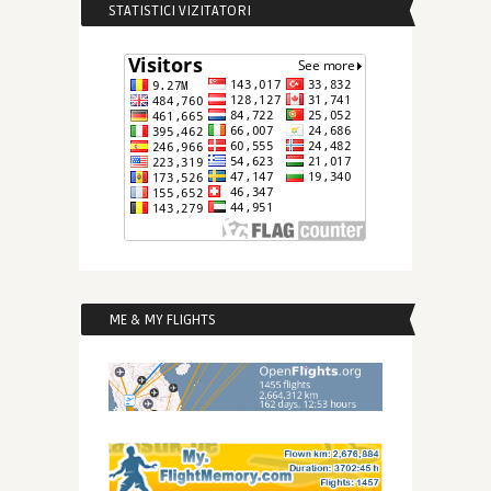
STATISTICI VIZITATORI
ME & MY FLIGHTS