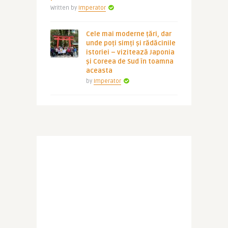
Written by
Imperator
Cele mai moderne țări, dar
unde poți simți și rădăcinile
istoriei – vizitează Japonia
și Coreea de Sud în toamna
aceasta
by
Imperator