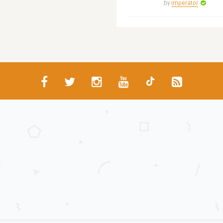
by
Imperator