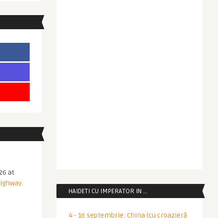
26 at
Highway.
HAIDETI CU IMPERATOR IN …
4 - 16 septembrie: China (cu croazieră